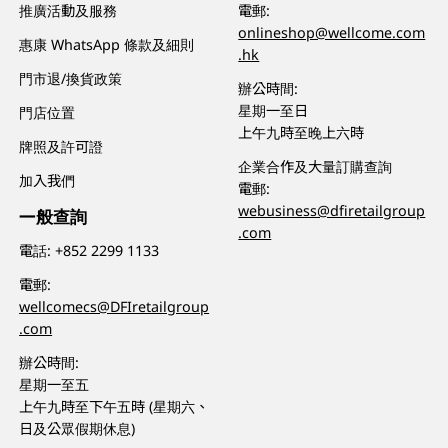
推廣活動及服務
電郵:
onlineshop@wellcome.com
惠康 WhatsApp 條款及細則
.hk
門市退/換貨政策
辦公時間:
星期一至日
門店位置
上午九時至晚上六時
牌照及許可證
企業合作及大量訂購查詢
加入我們
電郵:
webusiness@dfiretailgroup
一般查詢
.com
電話:
+852 2299 1133
電郵:
wellcomecs@DFIretailgroup
.com
辦公時間:
星期一至五
上午九時至下午五時 (星期六、
日及公眾假期休息)