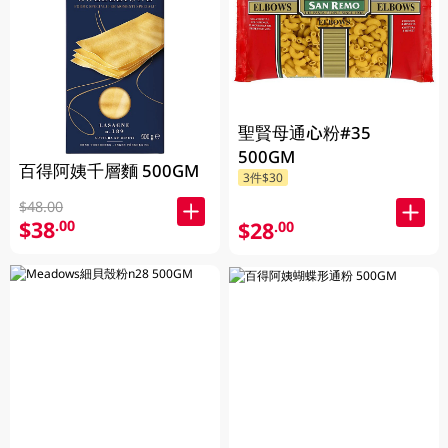
聖賢母通心粉#35
500GM
百得阿姨千層麵 500GM
3件$30
$48.00
$38
.00
$28
.00