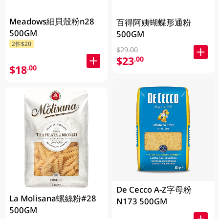
Meadows細貝殼粉n28
百得阿姨蝴蝶形通粉
500GM
500GM
2件$20
$29.00
$23
.00
$18
.00
De Cecco A-Z字母粉
La Molisana螺絲粉#28
N173 500GM
500GM