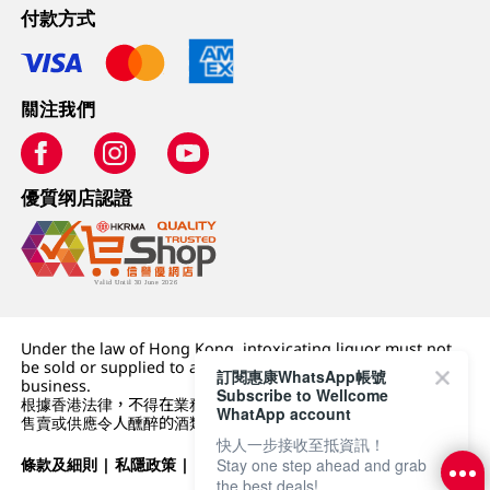
付款方式
關注我們
優質纲店認證
Under the law of Hong Kong, intoxicating liquor must not
be sold or supplied to a minor (under 18) in the course of
訂閱惠康WhatsApp帳號
business.
Subscribe to Wellcome
根據香港法律，不得在業務過程中，向未成年人 (18 歲以下人士)
WhatApp account
售賣或供應令人醺醉的酒類。
快人一步接收至抵資訊！
條款及細則
|
私隱政策
|
DFI零售集團
Stay one step ahead and grab
the best deals!