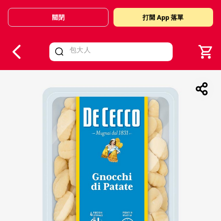
關閉
打開 App 落單
V
alid Until 30 June 2026