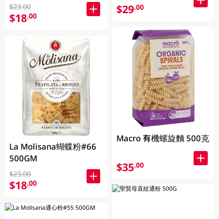
$23.00
$29
.00
$18
.00
Macro 有機螺旋麵 500克
La Molisana蝴蝶粉#66
500GM
$35
.00
$23.00
$18
.00