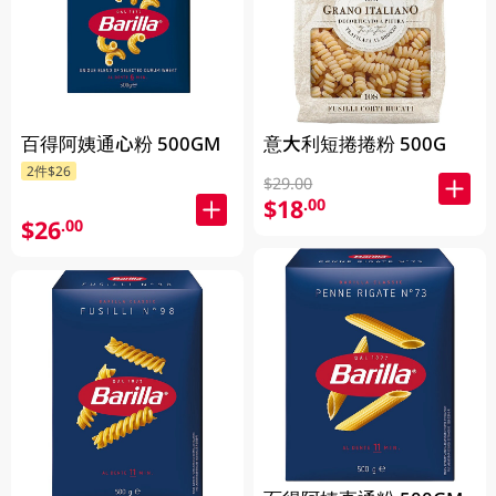
百得阿姨通心粉 500GM
意大利短捲捲粉 500G
2件$26
$29.00
$18
.00
$26
.00