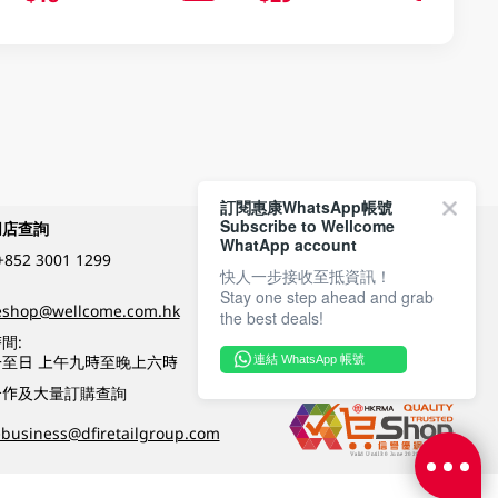
訂閱惠康WhatsApp帳號
Subscribe to Wellcome
網店查詢
付款方式
WhatApp account
+852 3001 1299
快人一步接收至抵資訊！
Stay one step ahead and grab
關注我們
eshop@wellcome.com.hk
the best deals!
間:
至日 上午九時至晚上六時
連結 WhatsApp 帳號
優質纲店認證
合作及大量訂購查詢
business@dfiretailgroup.com