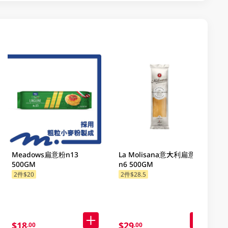
Meadows扁意粉n13
La Molisana意大利扁意粉
500GM
n6 500GM
2件$20
2件$28.5
$18
$29
.00
.00