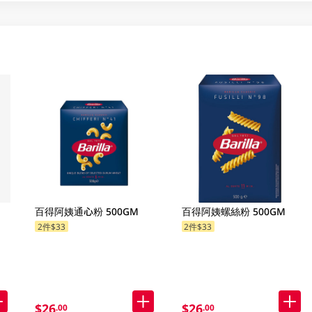
百得阿姨通心粉 500GM
百得阿姨螺絲粉 500GM
2件$33
2件$33
$26
$26
.00
.00