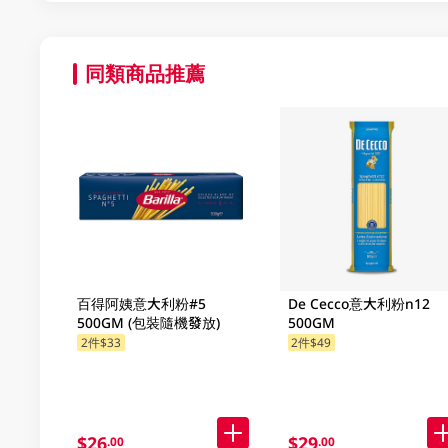
同類商品推薦
百得阿姨意大利粉#5
De Cecco意大利粉n12
500GM (包裝隨機發放)
500GM
2件$33
2件$49
$26
$29
.00
.00