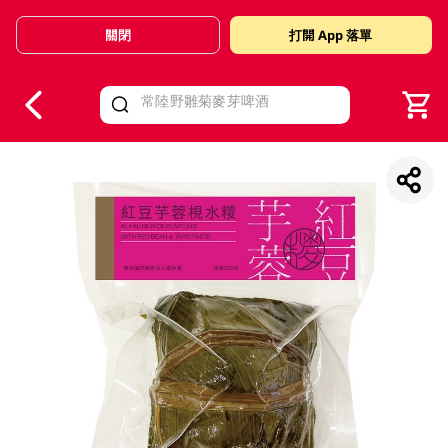
關閉
打開 App 落單
V
alid Until 30 June 2026