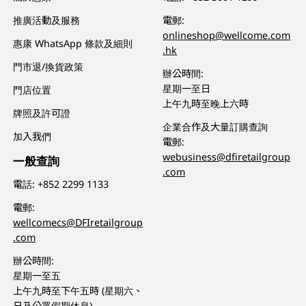
推廣活動及服務
電郵:
onlineshop@wellcome.com
惠康 WhatsApp 條款及細則
.hk
門市退/換貨政策
辦公時間:
星期一至日
門店位置
上午九時至晚上六時
牌照及許可證
企業合作及大量訂購查詢
加入我們
電郵:
webusiness@dfiretailgroup
一般查詢
.com
電話:
+852 2299 1133
電郵:
wellcomecs@DFIretailgroup
.com
辦公時間:
星期一至五
上午九時至下午五時 (星期六、
日及公眾假期休息)