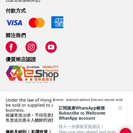
付款方式
關注我們
優質纲店認證
Under the law of Hong Kong, intoxicating liquor must not
be sold or supplied to a minor (under 18) in the course of
訂閱惠康WhatsApp帳號
business.
Subscribe to Wellcome
根據香港法律，不得在業務過程中，向未成年人 (18 歲以下人士)
WhatApp account
售賣或供應令人醺醉的酒類。
快人一步接收至抵資訊！
條款及細則
|
私隱政策
|
DFI零售集團
Stay one step ahead and grab