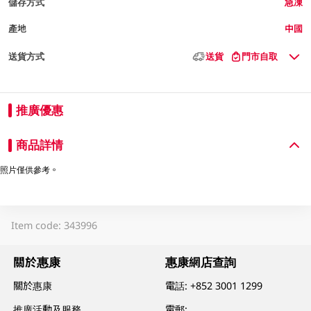
儲存方式
急凍
產地
中國
送貨方式
送貨
門市自取
推廣優惠
商品詳情
照片僅供參考。
Item code: 343996
關於惠康
惠康網店查詢
關於惠康
電話:
+852 3001 1299
推廣活動及服務
電郵: