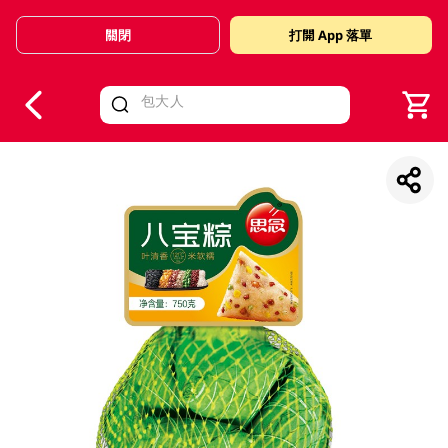
關閉
打開 App 落單
V
alid Until 30 June 2026