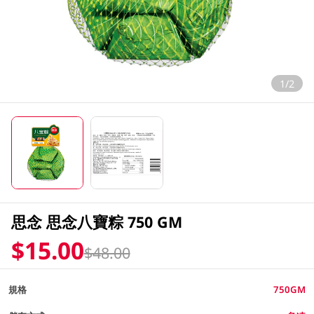
1/2
思念 思念八寶粽 750 GM
$15.00
$48.00
規格
750GM