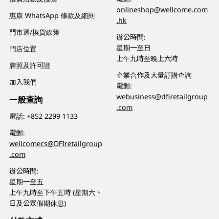
onlineshop@wellcome.com
惠康 WhatsApp 條款及細則
.hk
門市退/換貨政策
辦公時間:
星期一至日
門店位置
上午九時至晚上六時
牌照及許可證
企業合作及大量訂購查詢
加入我們
電郵:
webusiness@dfiretailgroup
一般查詢
.com
電話:
+852 2299 1133
電郵:
wellcomecs@DFIretailgroup
.com
辦公時間:
星期一至五
上午九時至下午五時 (星期六、
日及公眾假期休息)