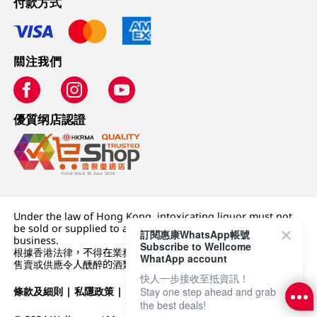
付款方式
關注我們
優質纲店認證
Under the law of Hong Kong, intoxicating liquor must not
be sold or supplied to a minor (under 18) in the course of
訂閱惠康WhatsApp帳號
business.
Subscribe to Wellcome
根據香港法律，不得在業務過程中，向未成年人 (18 歲以下人士)
WhatApp account
售賣或供應令人醺醉的酒類。
快人一步接收至抵資訊！
條款及細則
|
私隱政策
|
DFI零售集團
Stay one step ahead and grab
the best deals!