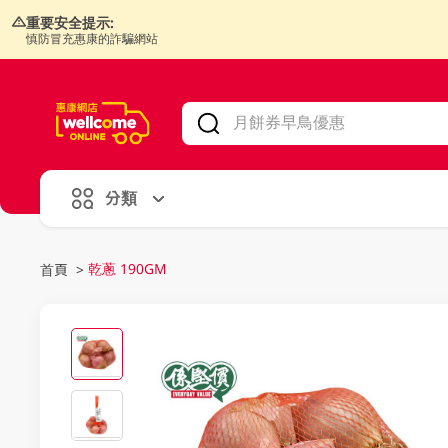
重要安全提示:
慎防冒充惠康的詐騙網站
V
alid Until 30 June 2026
分類
乾蔥 190GM
首頁
>