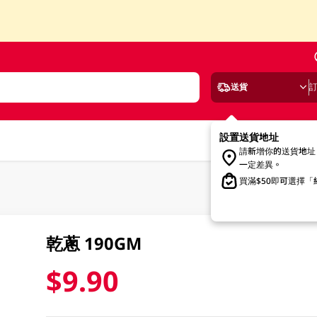
送貨
設置送貨地址
請新增你的送貨地址
一定差異。
買滿$50即可選擇
乾蔥 190GM
$9.90