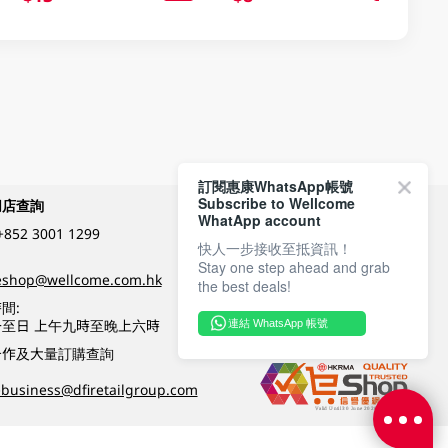
訂閱惠康WhatsApp帳號
Subscribe to Wellcome
網店查詢
付款方式
WhatApp account
+852 3001 1299
快人一步接收至抵資訊！
Stay one step ahead and grab
關注我們
eshop@wellcome.com.hk
the best deals!
間:
至日 上午九時至晚上六時
連結 WhatsApp 帳號
優質纲店認證
合作及大量訂購查詢
business@dfiretailgroup.com