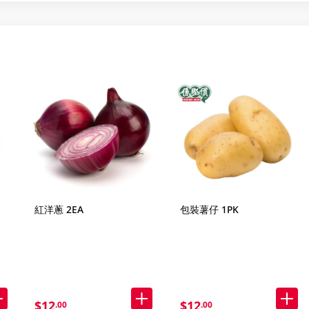
紅洋蔥 2EA
包裝薯仔 1PK
$12
$12
.00
.00