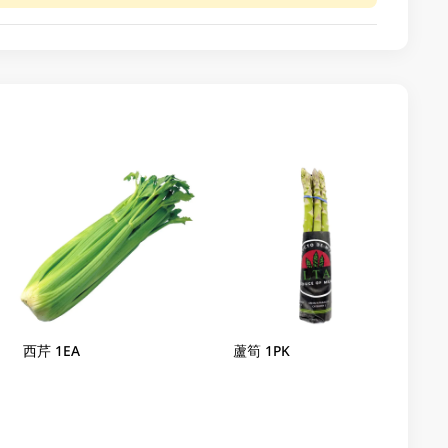
西芹 1EA
蘆筍 1PK