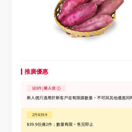
推廣優惠
頭3件|新人價
新人價只適用於新客戶並有限購數量，不可與其他優惠同時
2件$39.9
$39.9任揀2件；數量有限，售完即止