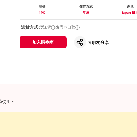
規格
儲存方式
產地
1PK
常溫
Japan 日
送貨方式
送貨
門市自取
加入購物車
同朋友分享
使用。​