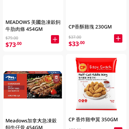
MEADOWS 美國急凍穀飼
CP香酥雞塊 230GM
牛肋肉條 454GM
$37.00
$79.00
$33
.00
$73
.00
CP 香炸雞中翼 350GM
Meadows加拿大急凍穀
飼牛仔骨 454GM