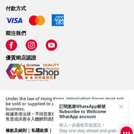
付款方式
關注我們
優質纲店認證
Under the law of Hong Kong, intoxicating liquor must not
be sold or supplied to a minor (under 18) in the course of
訂閱惠康WhatsApp帳號
business.
Subscribe to Wellcome
根據香港法律，不得在業務過程中，向未成年人 (18 歲以下人士)
WhatApp account
售賣或供應令人醺醉的酒類。
快人一步接收至抵資訊！
條款及細則
|
私隱政策
|
DFI零售集團
Stay one step ahead and grab