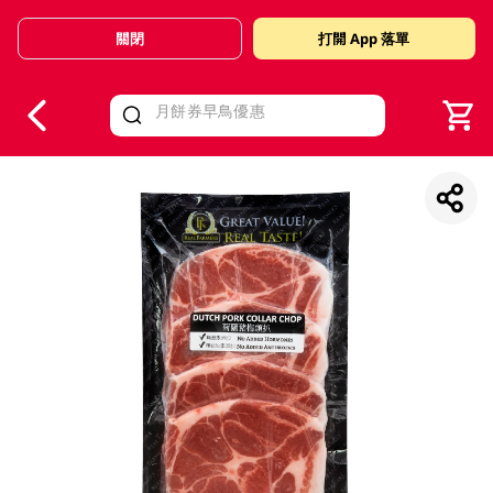
關閉
打開 App 落單
V
alid Until 30 June 2026