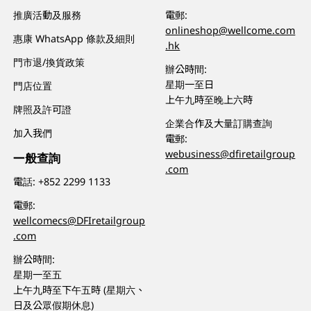
推廣活動及服務
電郵:
onlineshop@wellcome.com
惠康 WhatsApp 條款及細則
.hk
門市退/換貨政策
辦公時間:
星期一至日
門店位置
上午九時至晚上六時
牌照及許可證
企業合作及大量訂購查詢
加入我們
電郵:
webusiness@dfiretailgroup
一般查詢
.com
電話:
+852 2299 1133
電郵:
wellcomecs@DFIretailgroup
.com
辦公時間:
星期一至五
上午九時至下午五時 (星期六、
日及公眾假期休息)