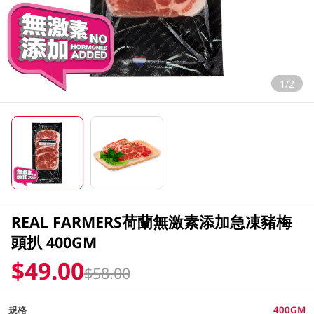
1/2
REAL FARMERS荷蘭無激素添加急凍豬梅
頭扒 400GM
$49.00
$58.00
規格
400GM