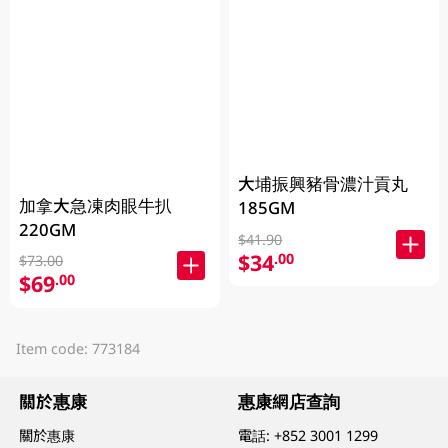
大埔振興豬骨濃汁貢丸
加拿大急凍肉眼牛扒
185GM
220GM
$41.90
$34
.00
$73.00
$69
.00
Item code: 773184
關於惠康
惠康網店查詢
關於惠康
電話:
+852 3001 1299