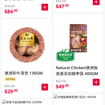
$55.00
$47
.00
$98.00
$84
.00
Natural Chicken澳洲無
澳洲和牛漢堡 130GM
激素添加雞中翼 400GM
4件$88
$57.90
$49
.90
$50.00
$29
.00