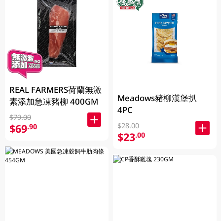
REAL FARMERS荷蘭無激
Meadows豬柳漢堡扒
素添加急凍豬柳 400GM
4PC
$79.00
$28.00
$69
.90
$23
.00