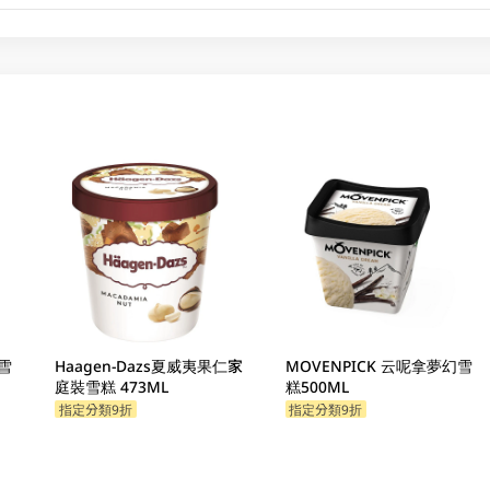
雪
Haagen-Dazs夏威夷果仁家
MOVENPICK 云呢拿夢幻雪
庭裝雪糕 473ML
糕500ML
指定分類9折
指定分類9折