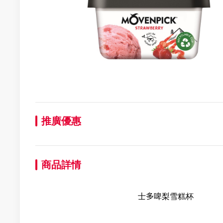
推廣優惠
商品詳情
士多啤梨雪糕杯