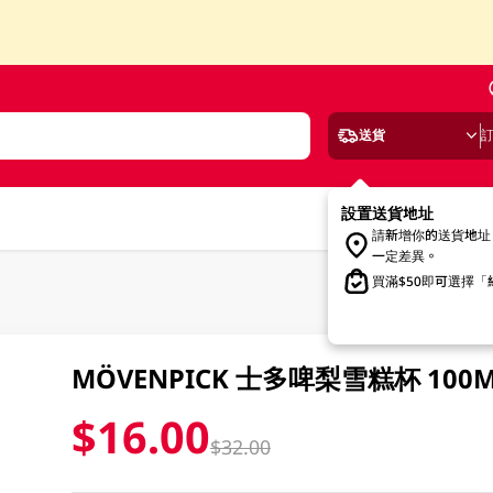
送貨
設置送貨地址
請新增你的送貨地址
一定差異。
買滿$50即可選擇
MÖVENPICK 士多啤梨雪糕杯 100M
$16.00
$32.00