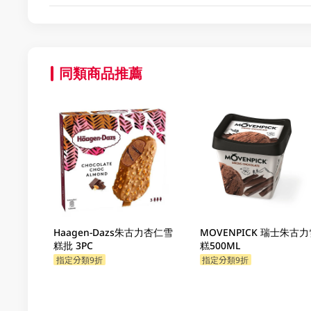
同類商品推薦
Haagen-Dazs朱古力杏仁雪
MOVENPICK 瑞士朱古力
糕批 3PC
糕500ML
指定分類9折
指定分類9折