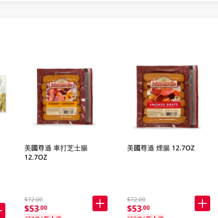
美國尊遜 車打芝士腸
美國尊遜 煙腸 12.7OZ
12.7OZ
$72.00
$72.00
$53
$53
.00
.00