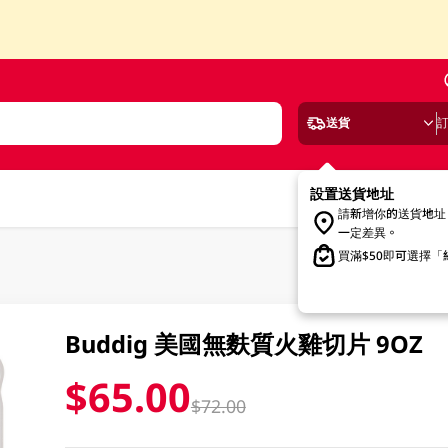
送貨
設置送貨地址
請新增你的送貨地址
一定差異。
買滿$50即可選擇
Buddig 美國無麩質火雞切片 9OZ
$65.00
$72.00