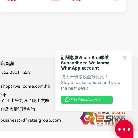
訂閱惠康WhatsApp帳號
Subscribe to Wellcome
網店查詢
付款方式
WhatApp account
+852 3001 1299
快人一步接收至抵資訊！
Stay one step ahead and grab
關注我們
eshop@wellcome.com.hk
the best deals!
間:
至日 上午九時至晚上六時
連結 WhatsApp 帳號
優質纲店認證
合作及大量訂購查詢
business@dfiretailgroup.com