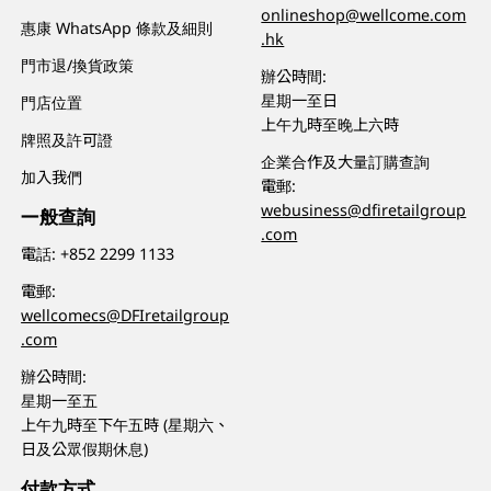
onlineshop@wellcome.com
惠康 WhatsApp 條款及細則
.hk
門市退/換貨政策
辦公時間:
星期一至日
門店位置
上午九時至晚上六時
牌照及許可證
企業合作及大量訂購查詢
加入我們
電郵:
webusiness@dfiretailgroup
一般查詢
.com
電話:
+852 2299 1133
電郵:
wellcomecs@DFIretailgroup
.com
辦公時間:
星期一至五
上午九時至下午五時 (星期六、
日及公眾假期休息)
付款方式