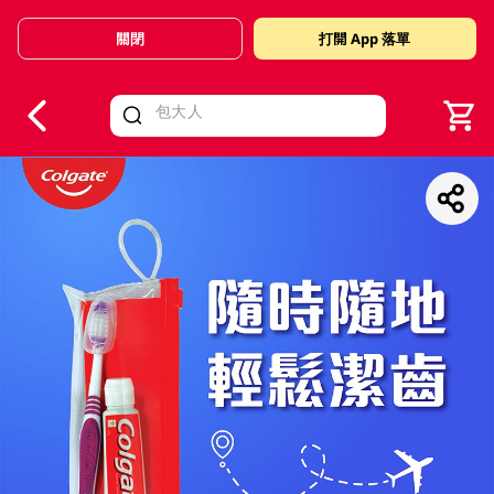
關閉
打開 App 落單
V
alid Until 30 June 2026