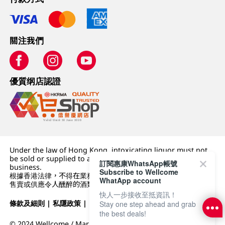
關注我們
優質纲店認證
Under the law of Hong Kong, intoxicating liquor must not
be sold or supplied to a minor (under 18) in the course of
訂閱惠康WhatsApp帳號
business.
Subscribe to Wellcome
根據香港法律，不得在業務過程中，向未成年人 (18 歲以下人士)
WhatApp account
售賣或供應令人醺醉的酒類。
快人一步接收至抵資訊！
條款及細則
|
私隱政策
|
DFI零售集團
Stay one step ahead and grab
the best deals!
© 2024 Wellcome / Market Place. The Dairy Farm Company