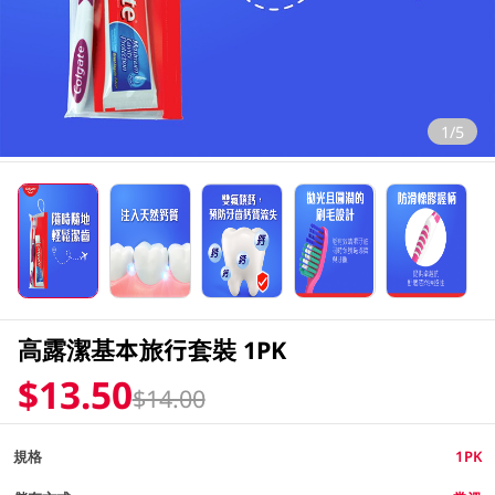
1/5
高露潔基本旅行套裝 1PK
$13.50
$14.00
規格
1PK