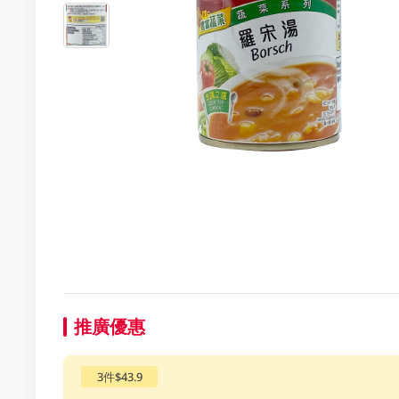
推廣優惠
3件$43.9