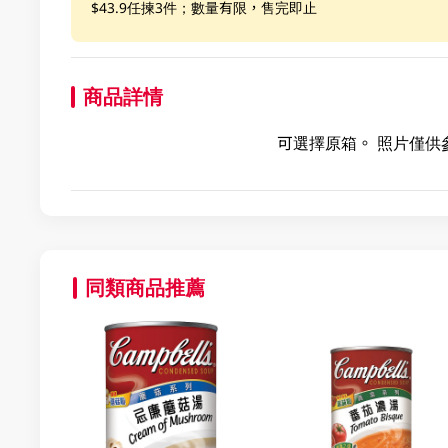
$43.9任揀3件；數量有限，售完即止
商品詳情
可選擇原箱。 照片僅供
同類商品推薦