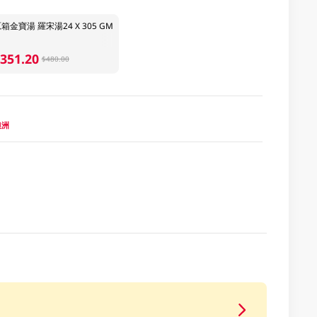
箱金寶湯 羅宋湯24 X 305 GM
351.20
$480.00
 澳洲