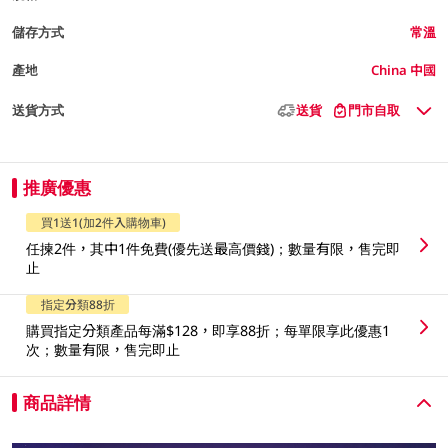
儲存方式
常溫
產地
China 中國
送貨方式
送貨
門市自取
推廣優惠
買1送1(加2件入購物車)
任揀2件，其中1件免費(優先送最高價錢)；數量有限，售完即
止
指定分類88折
購買指定分類產品每滿$128，即享88折；每單限享此優惠1
次；數量有限，售完即止
商品詳情