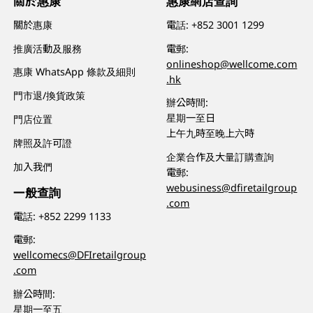
關於惠康
惠康網店查詢
關於惠康
電話:
+852 3001 1299
推廣活動及服務
電郵:
onlineshop@wellcome.com
惠康 WhatsApp 條款及細則
.hk
門市退/換貨政策
辦公時間:
星期一至日
門店位置
上午九時至晚上六時
牌照及許可證
企業合作及大量訂購查詢
加入我們
電郵:
webusiness@dfiretailgroup
一般查詢
.com
電話:
+852 2299 1133
電郵:
wellcomecs@DFIretailgroup
.com
辦公時間:
星期一至五