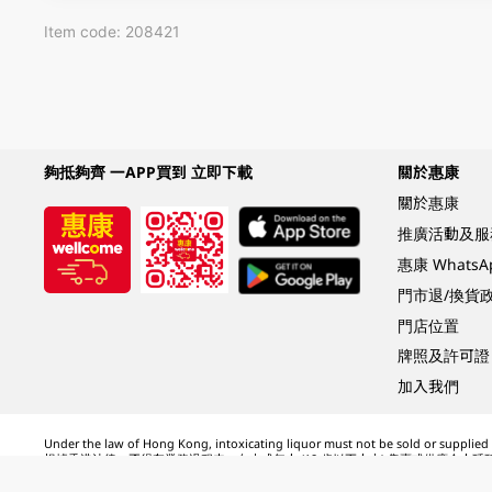
Item code: 208421
夠抵夠齊 一APP買到 立即下載
關於惠康
關於惠康
推廣活動及服
惠康 Whats
門市退/換貨
門店位置
牌照及許可證
加入我們
Under the law of Hong Kong, intoxicating liquor must not be sold or supplied t
根據香港法律，不得在業務過程中，向未成年人 (18 歲以下人士) 售賣或供應令人醺