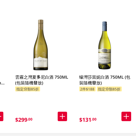
雲霧之灣夏多尼白酒 750ML
蠔灣莎當妮白酒 750ML (包
n
(包裝隨機發放)
裝隨機發放)
指定分類85折
2件$188
指定分類85折
$299
$131
.00
.00