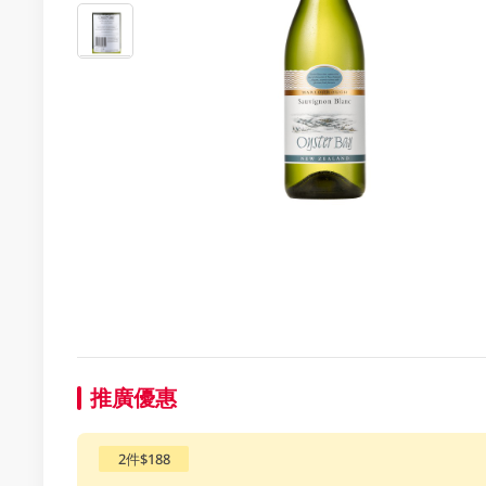
推廣優惠
2件$188