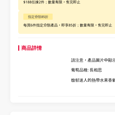
$188任揀2件；數量有限，售完即止
指定分類85折
每買6件指定分類產品，即享85折；數量有限，售完即止
商品詳情
請注意，產品圖片中顯示
葡萄品種: 長相思
馥郁迷人的熱帶水果香