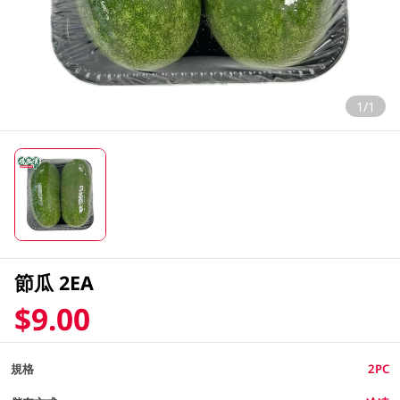
1/1
節瓜 2EA
$9.00
規格
2PC