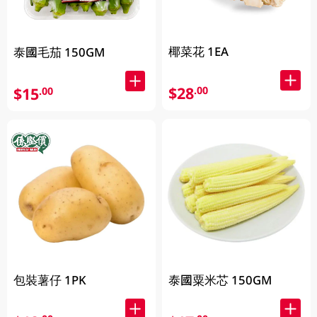
椰菜花 1EA
泰國毛茄 150GM
$28
.00
$15
.00
包裝薯仔 1PK
泰國粟米芯 150GM