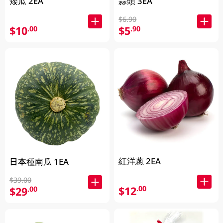
矮瓜 2EA
蒜頭 3EA
$6.90
$10
$5
.00
.90
紅洋蔥 2EA
日本種南瓜 1EA
$39.00
$12
.00
$29
.00