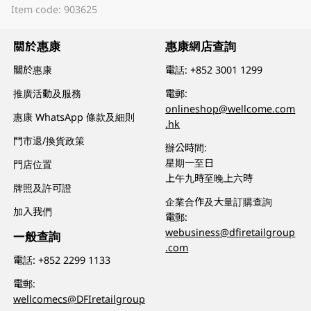
Item code: 903625
關於惠康
惠康網店查詢
關於惠康
電話:
+852 3001 1299
推廣活動及服務
電郵:
onlineshop@wellcome.com
惠康 WhatsApp 條款及細則
.hk
門市退/換貨政策
辦公時間:
星期一至日
門店位置
上午九時至晚上六時
牌照及許可證
企業合作及大量訂購查詢
加入我們
電郵:
webusiness@dfiretailgroup
一般查詢
.com
電話:
+852 2299 1133
電郵:
wellcomecs@DFIretailgroup