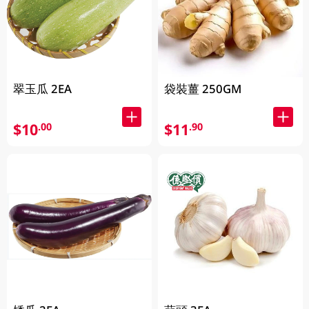
翠玉瓜 2EA
袋裝薑 250GM
$10
$11
.00
.90