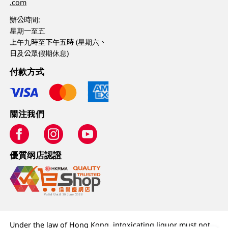
.com
辦公時間:
星期一至五
上午九時至下午五時 (星期六、
日及公眾假期休息)
付款方式
關注我們
優質纲店認證
Under the law of Hong Kong, intoxicating liquor must not