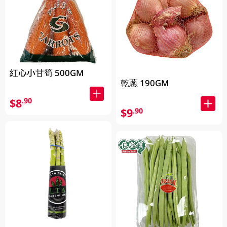
紅心小甘筍 500GM
乾蔥 190GM
$8
.90
$9
.90