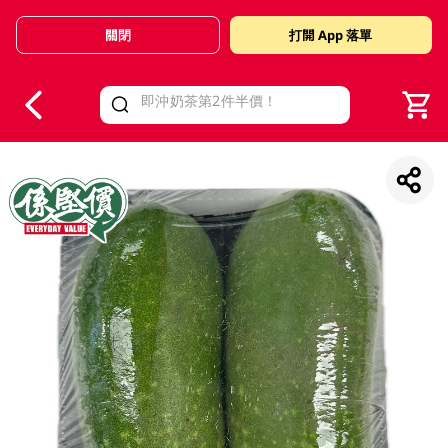
關閉
打開 App 落單
V
alid Until 30 June 2026