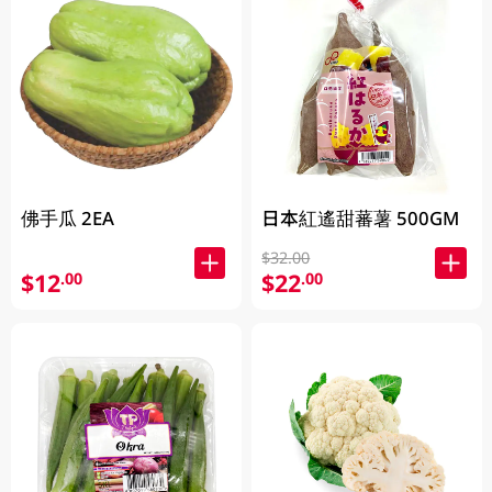
佛手瓜 2EA
日本紅遙甜蕃薯 500GM
$32.00
$12
$22
.00
.00