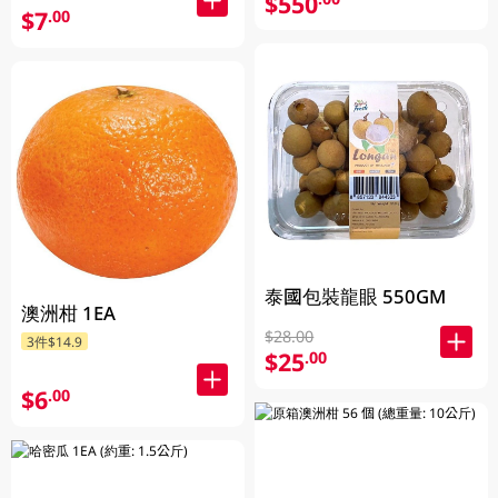
$550
$7
.00
泰國包裝龍眼 550GM
澳洲柑 1EA
$28.00
3件$14.9
$25
.00
$6
.00