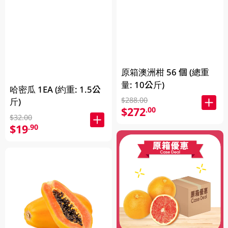
原箱澳洲柑 56 個 (總重
量: 10公斤)
哈密瓜 1EA (約重: 1.5公
$288.00
斤)
$272
.00
$32.00
$19
.90