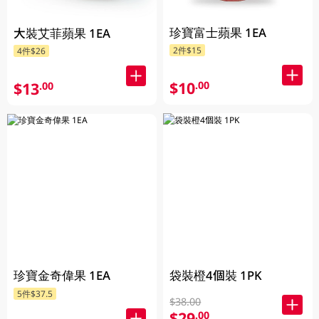
珍寶富士蘋果 1EA
大裝艾菲蘋果 1EA
2件$15
4件$26
$10
.00
$13
.00
珍寶金奇偉果 1EA
袋裝橙4個裝 1PK
5件$37.5
$38.00
$29
.00