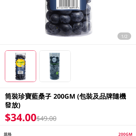
1/2
筒裝珍寶藍桑子 200GM (包裝及品牌隨機
發放)
$34.00
$49.00
規格
200GM