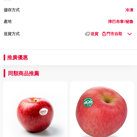
儲存方式
冷凍
產地
津巴布韋/秘魯
送貨方式
送貨
門市自取
推廣優惠
同類商品推薦