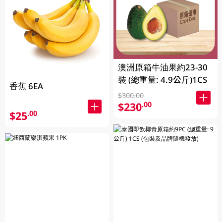
澳洲原箱牛油果約23-30
裝 (總重量: 4.9公斤)1CS
香蕉 6EA
$300.00
$230
.00
$25
.00