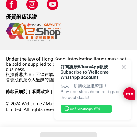
優質纲店認證
Under the law of Hong Kong, intoxicating liquor must not
be sold or supplied to a minor (under 18) in the course of
訂閱惠康WhatsApp帳號
business.
Subscribe to Wellcome
根據香港法律，不得在業務過程中，向未成年人 (18 歲以下人士)
WhatApp account
售賣或供應令人醺醉的酒類。
快人一步接收至抵資訊！
條款及細則
|
私隱政策
|
DFI零售集團
Stay one step ahead and grab
the best deals!
© 2024 Wellcome / Market Place. The Dairy Farm Company
連結 WhatsApp 帳號
Limited. All rights reserved.