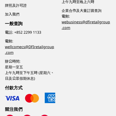
上午九時至晚上六時
牌照及許可證
企業合作及大量訂購查詢
加入我們
電郵:
webusiness@dfiretailgroup
一般查詢
.com
電話:
+852 2299 1133
電郵:
wellcomecs@DFIretailgroup
.com
辦公時間:
星期一至五
上午九時至下午五時 (星期六、
日及公眾假期休息)
付款方式
關注我們