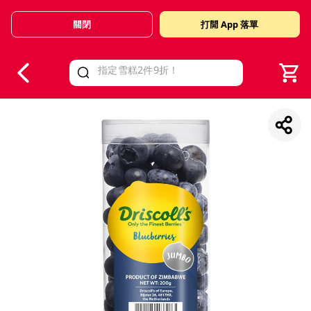
關閉
打開 App 落單
V
alid Until 30 June 2026