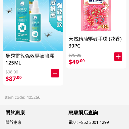
天然精油驅蚊手環 (花香)
30PC
曼秀雷敦強效驅蚊噴霧
$79.00
$49
.00
125ML
$98.90
$87
.00
Item code: 405266
關於惠康
惠康網店查詢
關於惠康
電話:
+852 3001 1299