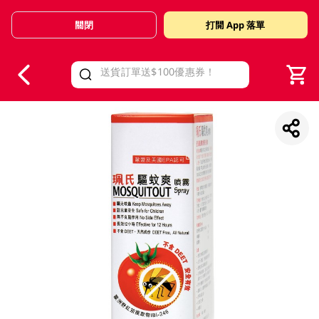
關閉
打開 App 落單
V
alid Until 30 June 2026