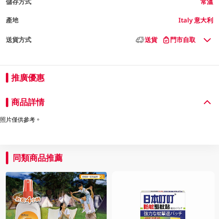
儲存方式
常溫
產地
Italy 意大利
送貨方式
送貨
門市自取
推廣優惠
商品詳情
照片僅供參考。
同類商品推薦