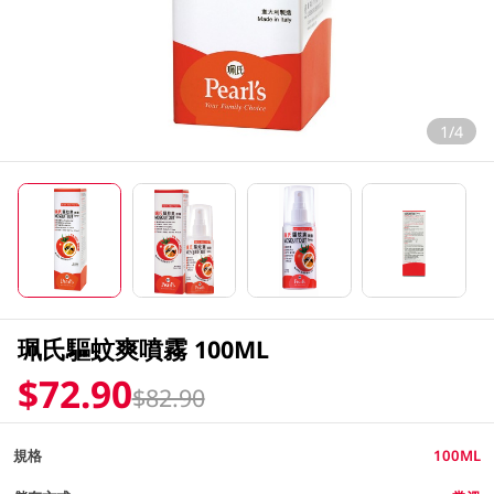
1/4
珮氏驅蚊爽噴霧 100ML
$72.90
$82.90
規格
100ML