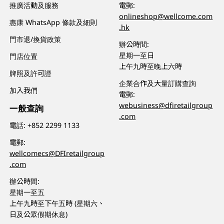
推廣活動及服務
電郵:
onlineshop@wellcome.com
惠康 WhatsApp 條款及細則
.hk
門市退/換貨政策
辦公時間:
星期一至日
門店位置
上午九時至晚上六時
牌照及許可證
企業合作及大量訂購查詢
加入我們
電郵:
webusiness@dfiretailgroup
一般查詢
.com
電話:
+852 2299 1133
電郵:
wellcomecs@DFIretailgroup
.com
辦公時間:
星期一至五
上午九時至下午五時 (星期六、
日及公眾假期休息)