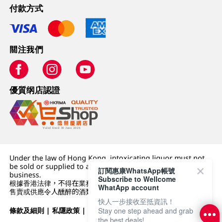
付款方式
關注我們
優質纲店認證
Under the law of Hong Kong, intoxicating liquor must not
be sold or supplied to a minor (under 18) in the course of
訂閱惠康WhatsApp帳號
business.
Subscribe to Wellcome
根據香港法律，不得在業務過程中，向未成年人 (18 歲以下人士)
WhatApp account
售賣或供應令人醺醉的酒類。
快人一步接收至抵資訊！
條款及細則
|
私隱政策
|
DFI零售集團
Stay one step ahead and grab
the best deals!