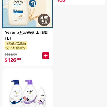
Aveeno燕麥高效沐浴露
1LT
指定品牌送贈品
指定分類送贈品
$188.00
$126
.00