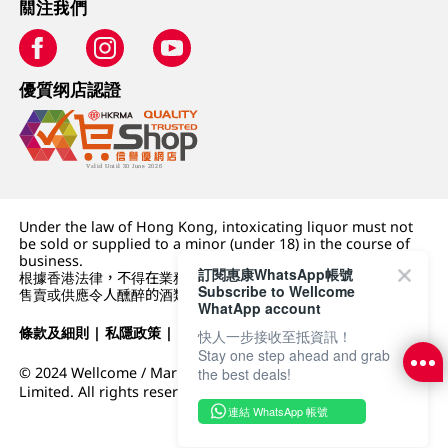
關注我們
優質纲店認證
Under the law of Hong Kong, intoxicating liquor must not
be sold or supplied to a minor (under 18) in the course of
business.
訂閱惠康WhatsApp帳號
根據香港法律，不得在業務過程中，向未成年人 (18 歲以下人士)
Subscribe to Wellcome
售賣或供應令人醺醉的酒類。
WhatApp account
條款及細則
|
私隱政策
|
DFI零售集團
快人一步接收至抵資訊！
Stay one step ahead and grab
© 2024 Wellcome / Market Place. The Dairy Farm Company
the best deals!
Limited. All rights reserved.
連結 WhatsApp 帳號