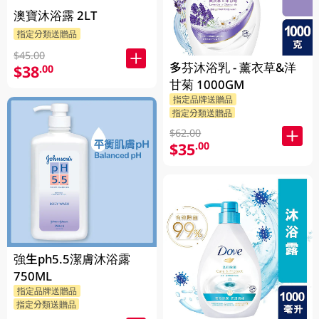
澳寶沐浴露 2LT
指定分類送贈品
$45.00
多芬沐浴乳 - 薰衣草&洋
$38
.00
甘菊 1000GM
指定品牌送贈品
指定分類送贈品
$62.00
$35
.00
強生ph5.5潔膚沐浴露
750ML
指定品牌送贈品
指定分類送贈品