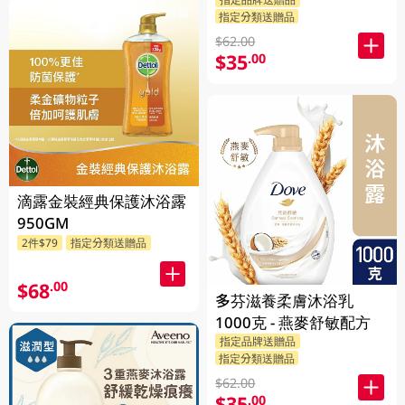
指定分類送贈品
$62.00
$35
.00
滴露金裝經典保護沐浴露
950GM
2件$79
指定分類送贈品
$68
.00
多芬滋養柔膚沐浴乳
1000克 - 燕麥舒敏配方
指定品牌送贈品
指定分類送贈品
$62.00
$35
.00