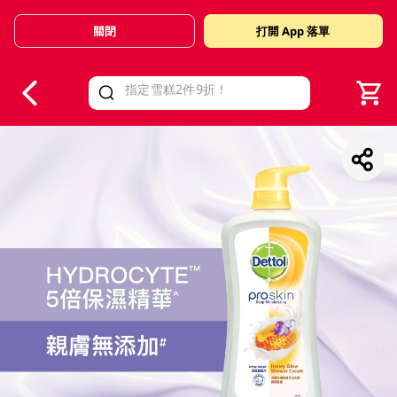
關閉
打開 App 落單
V
alid Until 30 June 2026