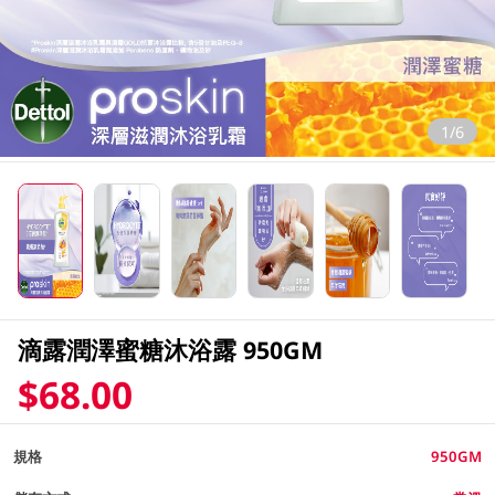
1/6
滴露潤澤蜜糖沐浴露 950GM
$68.00
規格
950GM