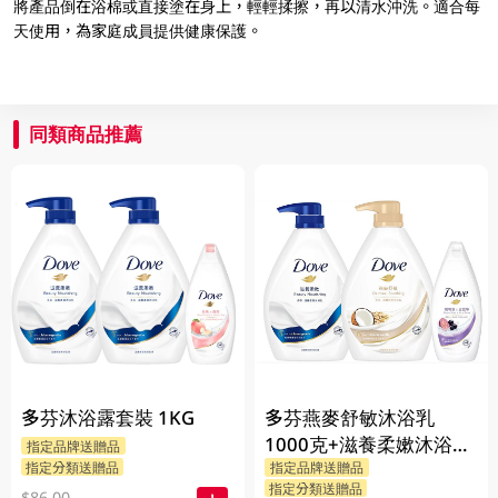
將產品倒在浴棉或直接塗在身上，輕輕揉擦，再以清水沖洗。適合每
天使用，為家庭成員提供健康保護。
同類商品推薦
多芬沐浴露套裝 1KG
多芬燕麥舒敏沐浴乳
1000克+滋養柔嫰沐浴乳
指定品牌送贈品
指定分類送贈品
指定品牌送贈品
1000克+Dove沐浴乳200
指定分類送贈品
$86.00