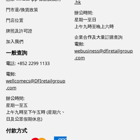
.hk
門市退/換貨政策
辦公時間:
星期一至日
門店位置
上午九時至晚上六時
牌照及許可證
企業合作及大量訂購查詢
加入我們
電郵:
webusiness@dfiretailgroup
一般查詢
.com
電話:
+852 2299 1133
電郵:
wellcomecs@DFIretailgroup
.com
辦公時間:
星期一至五
上午九時至下午五時 (星期六、
日及公眾假期休息)
付款方式