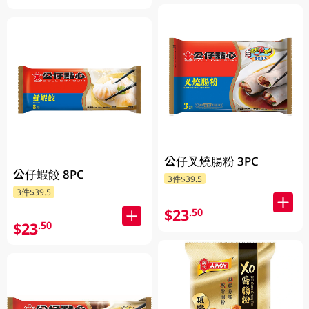
公仔叉燒腸粉 3PC
公仔蝦餃 8PC
3件$39.5
3件$39.5
$23
.50
$23
.50