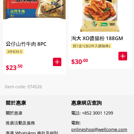
淘大 XO醬腸粉 188GM
公仔山竹牛肉 8PC
買1送1(加2件入購物車)
3件$39.5
$30
.00
$23
.50
Item code: 074526
關於惠康
惠康網店查詢
關於惠康
電話:
+852 3001 1299
推廣活動及服務
電郵:
onlineshop@wellcome.com
惠康 WhatsApp 條款及細則