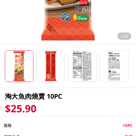
1/4
淘大魚肉燒賣 10PC
$25.90
規格
10PC