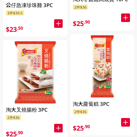
公仔急凍珍珠雞 3PC
2件$36
3件$39.5
$25
.90
$23
.50
淘大蘿蔔糕 3PC
淘大叉燒腸粉 3PC
2件$36
2件$36
$25
.90
$25
.90