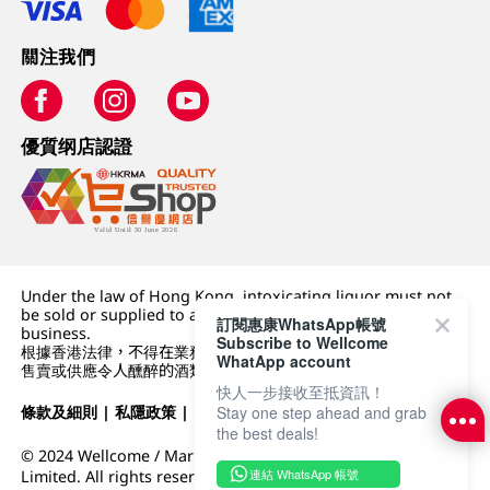
關注我們
優質纲店認證
Under the law of Hong Kong, intoxicating liquor must not
be sold or supplied to a minor (under 18) in the course of
訂閱惠康WhatsApp帳號
business.
Subscribe to Wellcome
根據香港法律，不得在業務過程中，向未成年人 (18 歲以下人士)
WhatApp account
售賣或供應令人醺醉的酒類。
快人一步接收至抵資訊！
條款及細則
|
私隱政策
|
DFI零售集團
Stay one step ahead and grab
the best deals!
© 2024 Wellcome / Market Place. The Dairy Farm Company
連結 WhatsApp 帳號
Limited. All rights reserved.