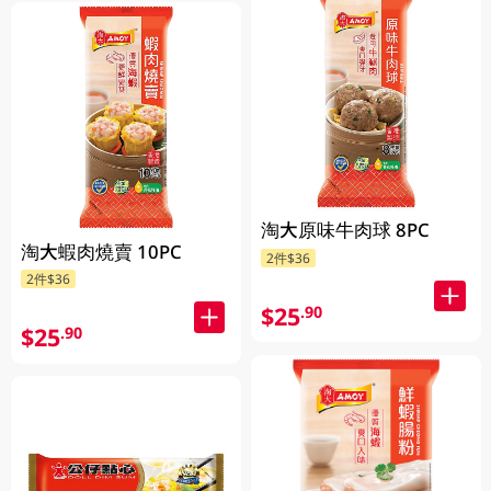
淘大原味牛肉球 8PC
淘大蝦肉燒賣 10PC
2件$36
2件$36
$25
.90
$25
.90