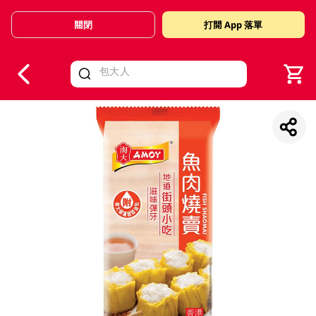
關閉
打開 App 落單
V
alid Until 30 June 2026