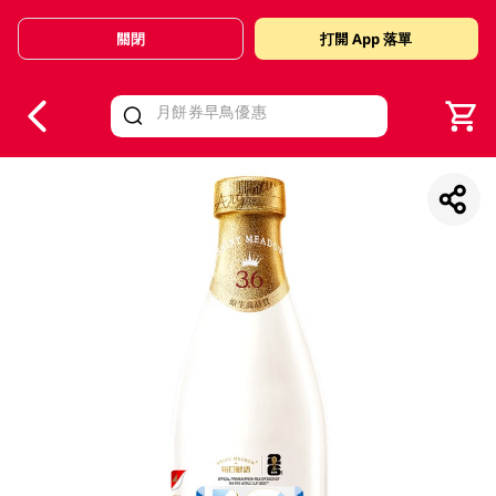
關閉
打開 App 落單
V
alid Until 30 June 2026