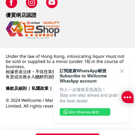
優質纲店認證
Under the law of Hong Kong, intoxicating liquor must not
be sold or supplied to a minor (under 18) in the course of
business.
訂閱惠康WhatsApp帳號
根據香港法律，不得在業務過程中，向未成年人 (18 歲以下人士)
Subscribe to Wellcome
售賣或供應令人醺醉的酒類。
WhatApp account
條款及細則
|
私隱政策
|
DFI零售集團
快人一步接收至抵資訊！
Stay one step ahead and grab
© 2024 Wellcome / Market Place. The Dairy Farm Company
the best deals!
Limited. All rights reserved.
連結 WhatsApp 帳號