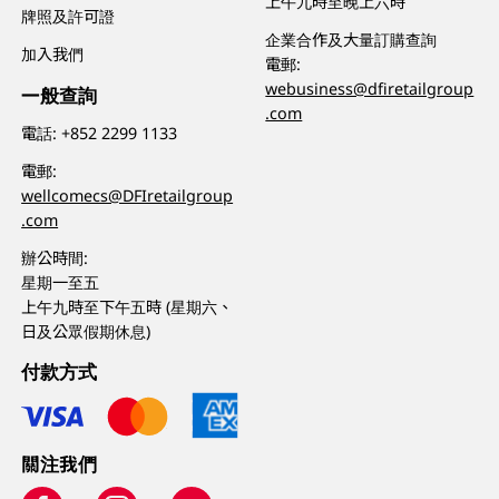
上午九時至晚上六時
牌照及許可證
企業合作及大量訂購查詢
加入我們
電郵:
webusiness@dfiretailgroup
一般查詢
.com
電話:
+852 2299 1133
電郵:
wellcomecs@DFIretailgroup
.com
辦公時間:
星期一至五
上午九時至下午五時 (星期六、
日及公眾假期休息)
付款方式
關注我們