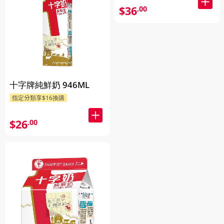
$36
.00
十字牌純鮮奶 946ML
指定分類享$16換購
$26
.00