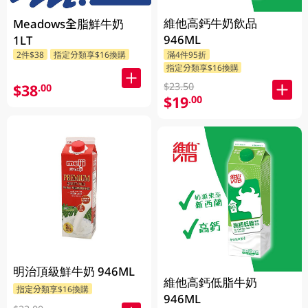
維他高鈣牛奶飲品
Meadows全脂鮮牛奶
946ML
1LT
2件$38
指定分類享$16換購
滿4件95折
指定分類享$16換購
$23.50
$38
.00
$19
.00
明治頂級鮮牛奶 946ML
維他高鈣低脂牛奶
指定分類享$16換購
946ML