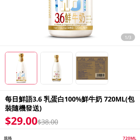
1/3
每日鮮語3.6 乳蛋白100%鮮牛奶 720ML(包
裝隨機發送)
$29.00
$38.00
規格
720ML