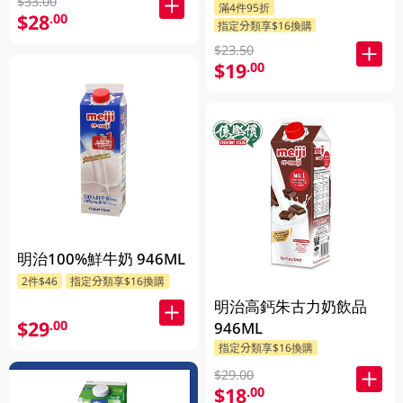
$33.00
滿4件95折
$28
.00
指定分類享$16換購
$23.50
$19
.00
明治100%鮮牛奶 946ML
2件$46
指定分類享$16換購
明治高鈣朱古力奶飲品
$29
.00
946ML
指定分類享$16換購
$29.00
$18
.00