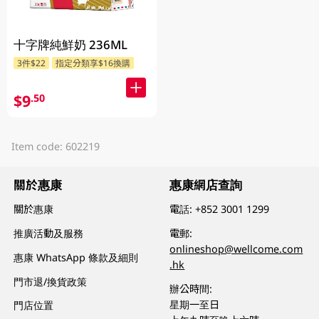
十字牌純鮮奶 236ML
3件$22
指定分類享$16換購
$9
.50
Item code: 602219
關於惠康
惠康網店查詢
關於惠康
電話:
+852 3001 1299
推廣活動及服務
電郵:
onlineshop@wellcome.com
惠康 WhatsApp 條款及細則
.hk
門市退/換貨政策
辦公時間:
星期一至日
門店位置