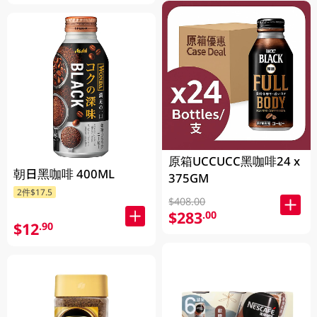
原箱UCCUCC黑咖啡24 x
朝日黑咖啡 400ML
375GM
2件$17.5
$408.00
$283
.00
$12
.90