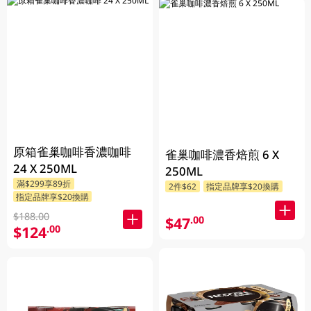
原箱雀巢咖啡香濃咖啡
雀巢咖啡濃香焙煎 6 X
24 X 250ML
250ML
滿$299享89折
2件$62
指定品牌享$20換購
指定品牌享$20換購
$188.00
$47
.00
$124
.00