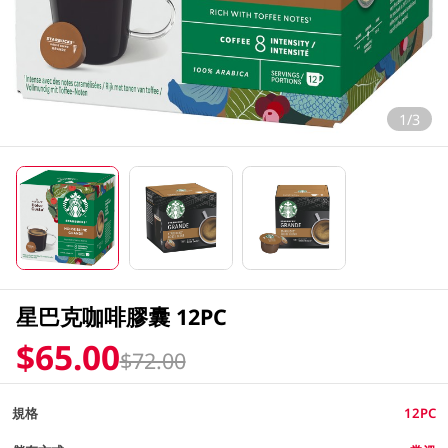
1/3
星巴克咖啡膠囊 12PC
$65.00
$72.00
規格
12PC