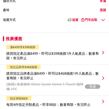
儲存方式
常溫
產地
英國
送貨方式
送貨
門市自取
推廣優惠
滿$499享$398換購
購買指定產品滿$499，即可以$398換購1件人氣產品；數量有
限，售完即止
指定品牌享$468換購
購買指定品牌產品滿$499，即可以$468換購1件人氣產品；數
量有限，售完即止
[换購]
雀巢咖啡 Dolce Gusto Genio S Touch 咖啡
售罄
機 1PC
指定分類88折
每買4件指定分類產品，即享88折；數量有限，售完即止