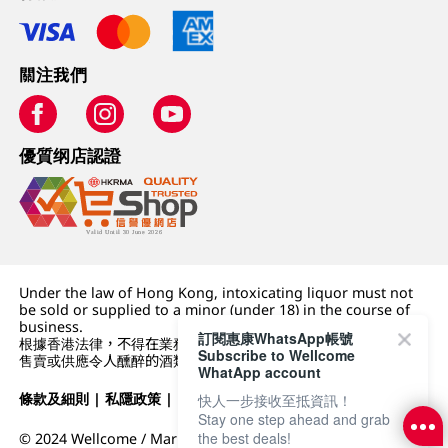
關注我們
優質纲店認證
Under the law of Hong Kong, intoxicating liquor must not
be sold or supplied to a minor (under 18) in the course of
business.
訂閱惠康WhatsApp帳號
根據香港法律，不得在業務過程中，向未成年人 (18 歲以下人士)
Subscribe to Wellcome
售賣或供應令人醺醉的酒類。
WhatApp account
條款及細則
|
私隱政策
|
DFI零售集團
快人一步接收至抵資訊！
Stay one step ahead and grab
the best deals!
© 2024 Wellcome / Market Place. The Dairy Farm Company