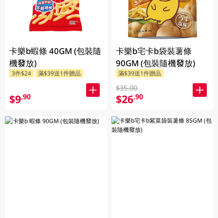
卡樂b蝦條 40GM (包裝隨
卡樂b宅卡b袋裝薯條
機發放)
90GM (包裝隨機發放)
3件$24
滿$39送1件贈品
滿$39送1件贈品
$35.00
$9
$26
.90
.90