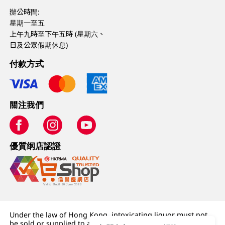
辦公時間:
星期一至五
上午九時至下午五時 (星期六、
日及公眾假期休息)
付款方式
關注我們
優質纲店認證
Under the law of Hong Kong, intoxicating liquor must not
be sold or supplied to a minor (under 18) in the course of