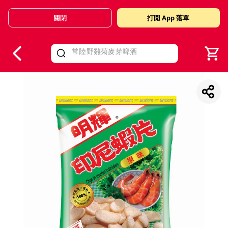
關閉
打開 App 落單
V
alid Until 30 June 2026