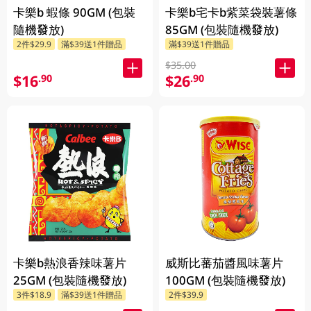
卡樂b 蝦條 90GM (包裝
卡樂b宅卡b紫菜袋裝薯條
隨機發放)
85GM (包裝隨機發放)
2件$29.9
滿$39送1件贈品
滿$39送1件贈品
$35.00
$16
$26
.90
.90
卡樂b熱浪香辣味薯片
威斯比蕃茄醬風味薯片
25GM (包裝隨機發放)
100GM (包裝隨機發放)
3件$18.9
滿$39送1件贈品
2件$39.9