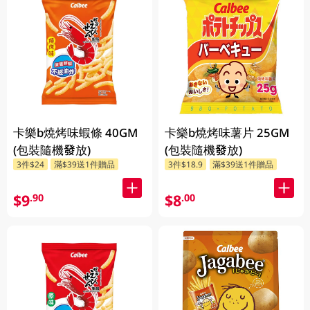
卡樂b燒烤味蝦條 40GM
卡樂b燒烤味薯片 25GM
(包裝隨機發放)
(包裝隨機發放)
3件$24
滿$39送1件贈品
3件$18.9
滿$39送1件贈品
$9
$8
.90
.00