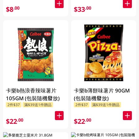
$8
$33
.00
.00
卡樂b熱浪香辣味薯片
卡樂b薄餅味薯片 90GM
105GM (包裝隨機發放)
(包裝隨機發放)
2件$37
滿$39送1件贈品
2件$37
滿$39送1件贈品
$22
$22
.00
.00