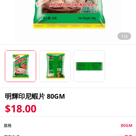
1/3
明輝印尼蝦片 80GM
$18.00
規格
80GM