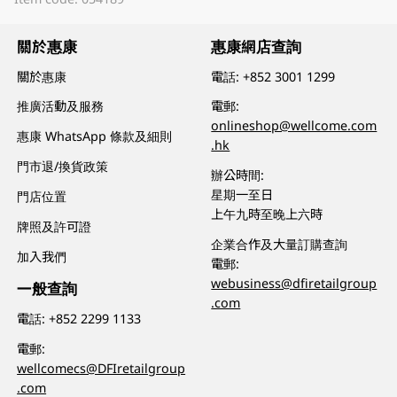
關於惠康
惠康網店查詢
關於惠康
電話:
+852 3001 1299
推廣活動及服務
電郵:
onlineshop@wellcome.com
惠康 WhatsApp 條款及細則
.hk
門市退/換貨政策
辦公時間:
星期一至日
門店位置
上午九時至晚上六時
牌照及許可證
企業合作及大量訂購查詢
加入我們
電郵:
webusiness@dfiretailgroup
一般查詢
.com
電話:
+852 2299 1133
電郵:
wellcomecs@DFIretailgroup
.com