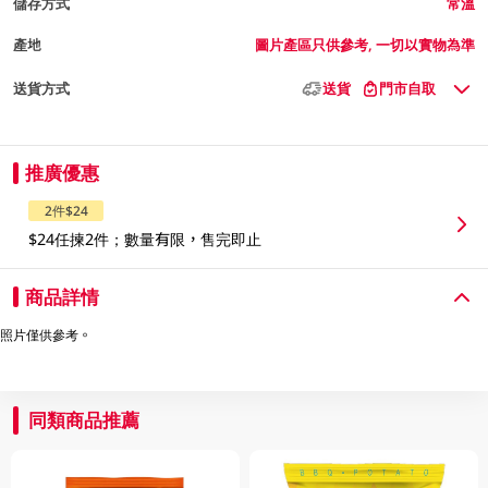
儲存方式
常溫
產地
圖片產區只供參考, 一切以實物為準
送貨方式
送貨
門市自取
推廣優惠
2件$24
$24任揀2件；數量有限，售完即止
商品詳情
照片僅供參考。
同類商品推薦