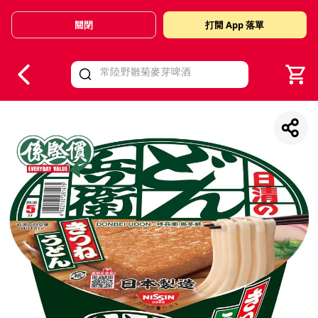
關閉
打開 App 落單
V
alid Until 30 June 2026