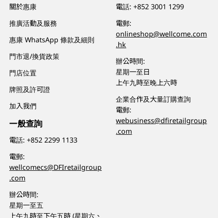
關於惠康
電話:
+852 3001 1299
推廣活動及服務
電郵:
onlineshop@wellcome.com
惠康 WhatsApp 條款及細則
.hk
門市退/換貨政策
辦公時間:
星期一至日
門店位置
上午九時至晚上六時
牌照及許可證
企業合作及大量訂購查詢
加入我們
電郵:
webusiness@dfiretailgroup
一般查詢
.com
電話:
+852 2299 1133
電郵:
wellcomecs@DFIretailgroup
.com
辦公時間:
星期一至五
上午九時至下午五時 (星期六、