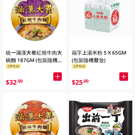
統一滿漢大餐紅燒牛肉大
福字上湯米粉 5 X 65GM
碗麵 187GM (包裝隨機發
(包裝隨機發放)
2件$34
2件$26
放)
$32
$25
.00
.00