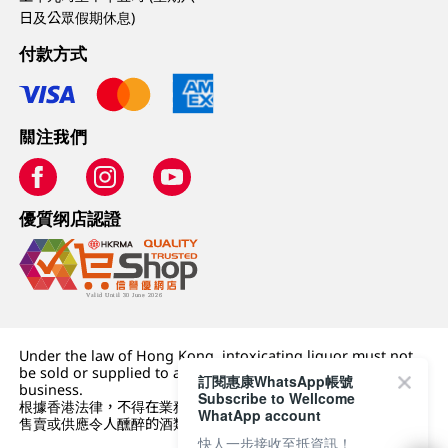
日及公眾假期休息)
付款方式
關注我們
優質纲店認證
Under the law of Hong Kong, intoxicating liquor must not
be sold or supplied to a minor (under 18) in the course of
訂閱惠康WhatsApp帳號
business.
Subscribe to Wellcome
根據香港法律，不得在業務過程中，向未成年人 (18 歲以下人士)
WhatApp account
售賣或供應令人醺醉的酒類。
快人一步接收至抵資訊！