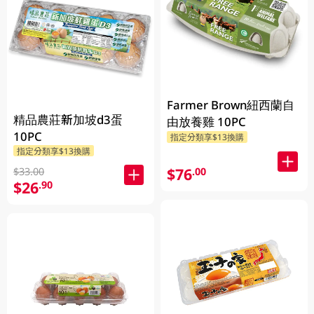
Farmer Brown紐西蘭自
精品農莊新加坡d3蛋
由放養雞 10PC
10PC
指定分類享$13換購
指定分類享$13換購
$76
.00
$33.00
$26
.90