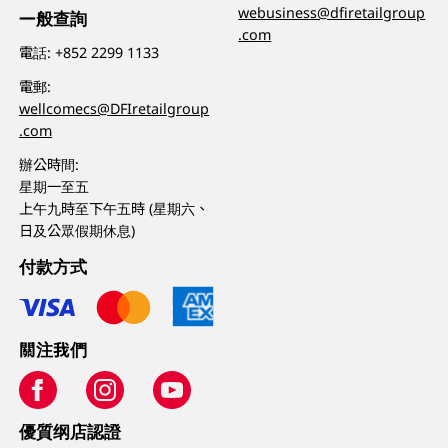
webusiness@dfiretailgroup
一般查詢
.com
電話:
+852 2299 1133
電郵:
wellcomecs@DFIretailgroup
.com
辦公時間:
星期一至五
上午九時至下午五時 (星期六、
日及公眾假期休息)
付款方式
關注我們
優質纲店認證