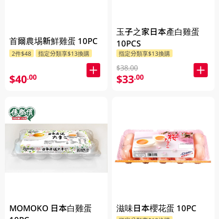
玉子之家日本產白雞蛋
首爾農埸新鮮雞蛋 10PC
10PCS
2件$48
指定分類享$13換購
指定分類享$13換購
$38.00
$40
$33
.00
.00
MOMOKO 日本白雞蛋
滋味日本櫻花蛋 10PC