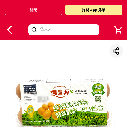
關閉
打開 App 落單
V
alid Until 30 June 2026