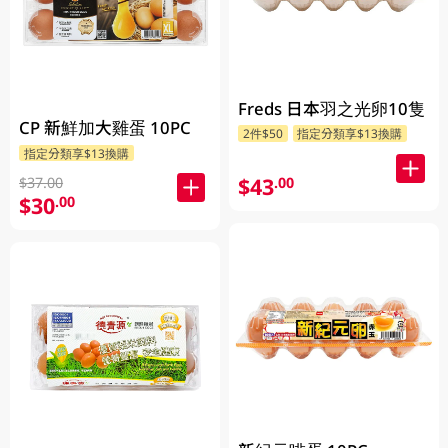
Freds 日本羽之光卵10隻
CP 新鮮加大雞蛋 10PC
2件$50
指定分類享$13換購
指定分類享$13換購
$43
.00
$37.00
$30
.00