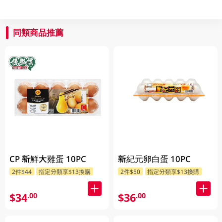
同類商品推薦
CP 新鮮大雞蛋 10PC
新紀元卵白蛋 10PC
2件$44
指定分類享$13換購
2件$50
指定分類享$13換購
$34
$36
.00
.00