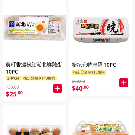
農町香濃粉紅湖北鮮雞蛋
新紀元特濃蛋 10PC
10PC
指定分類享$13換購
2件$34
指定分類享$13換購
$60.00
$40
.00
$30.00
$25
.00