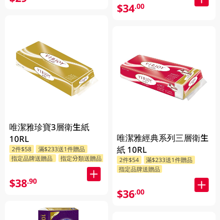
$34
.00
唯潔雅珍寶3層衛生紙
唯潔雅經典系列三層衛生
10RL
紙 10RL
2件$58
滿$233送1件贈品
指定品牌送贈品
指定分類送贈品
2件$54
滿$233送1件贈品
指定品牌送贈品
$38
.90
$36
.00