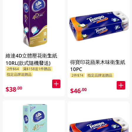
維達4D立體壓花衛生紙
得寶印花蘋果木味衛生紙
10RL(款式隨機發送)
10PC
2件$64
滿$158送1件贈品
指定品牌送贈品
2件$74
指定品牌送贈品
$38
.00
$46
.00