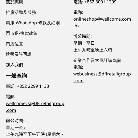
關於惠康
電話:
+852 3001 1299
推廣活動及服務
電郵:
onlineshop@wellcome.com
惠康 WhatsApp 條款及細則
.hk
門市退/換貨政策
辦公時間:
星期一至日
門店位置
上午九時至晚上六時
牌照及許可證
企業合作及大量訂購查詢
加入我們
電郵:
webusiness@dfiretailgroup
一般查詢
.com
電話:
+852 2299 1133
電郵:
wellcomecs@DFIretailgroup
.com
辦公時間:
星期一至五
上午九時至下午五時 (星期六、