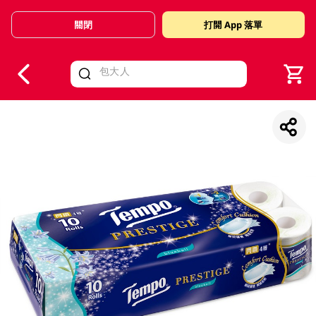
關閉
打開 App 落單
V
alid Until 30 June 2026