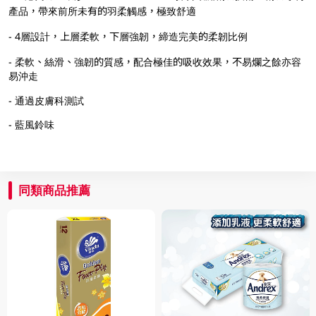
產品，帶來前所未有的羽柔觸感，極致舒適
- 4層設計，上層柔軟，下層強韌，締造完美的柔韌比例
- 柔軟、絲滑、強韌的質感，配合極佳的吸收效果，不易爛之餘亦容
易沖走
- 通過皮膚科測試
- 藍風鈴味
同類商品推薦