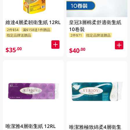
維達4層柔韌衛生紙 12RL
皇冠3層棉柔舒適衛生紙
10卷裝
2件$54
滿$158送1件贈品
指定品牌送贈品
2件$71
指定品牌送贈品
$35
.00
$40
.00
唯潔雅4層衛生紙 12RL
唯潔雅極致綿柔4層衛生