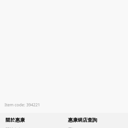
Item code: 394221
關於惠康
惠康網店查詢