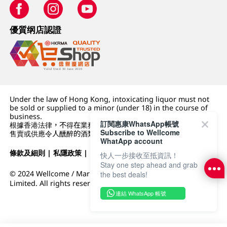
優質纲店認證
Under the law of Hong Kong, intoxicating liquor must not
be sold or supplied to a minor (under 18) in the course of
business.
訂閱惠康WhatsApp帳號
根據香港法律，不得在業務過程中，向未成年人 (18 歲以下人士)
Subscribe to Wellcome
售賣或供應令人醺醉的酒類。
WhatApp account
條款及細則
|
私隱政策
|
DFI零售集團
快人一步接收至抵資訊！
Stay one step ahead and grab
© 2024 Wellcome / Market Place. The Dairy Farm Company
the best deals!
Limited. All rights reserved.
連結 WhatsApp 帳號