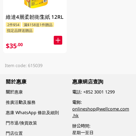
維達4層柔韌衛生紙 12RL
2件$54
滿$158送1件贈品
指定品牌送贈品
$35
.00
Item code: 615039
關於惠康
惠康網店查詢
關於惠康
電話:
+852 3001 1299
推廣活動及服務
電郵:
onlineshop@wellcome.com
惠康 WhatsApp 條款及細則
.hk
門市退/換貨政策
辦公時間:
星期一至日
門店位置