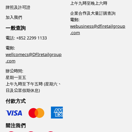
上午九時至晚上六時
牌照及許可證
企業合作及大量訂購查詢
加入我們
電郵:
webusiness@dfiretailgroup
一般查詢
.com
電話:
+852 2299 1133
電郵:
wellcomecs@DFIretailgroup
.com
辦公時間:
星期一至五
上午九時至下午五時 (星期六、
日及公眾假期休息)
付款方式
關注我們