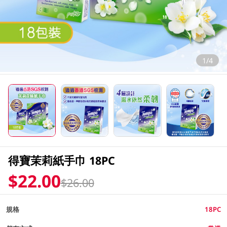
1/4
得寶茉莉紙手巾 18PC
$22.00
$26.00
規格
18PC