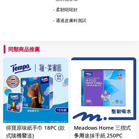
- 柔韌啱啱好
- 通過皮膚科測試
同類商品推薦
得寶原味紙手巾 18PC (款
Meadows Home 三摺式
式隨機發送)
多用途抹手紙 250PC