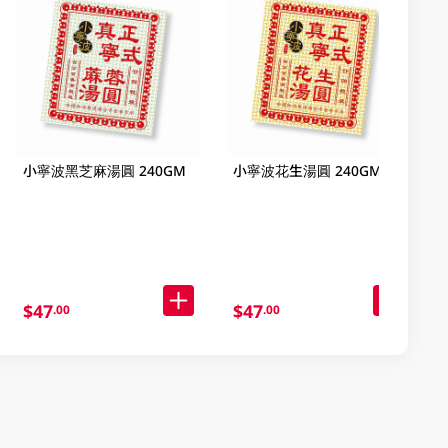
小寧波黑芝麻湯圓 240GM
小寧波花生湯圓 240GM
$47
$47
.00
.00