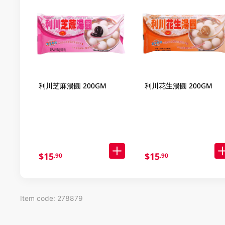
利川芝麻湯圓 200GM
利川花生湯圓 200GM
$15
$15
.90
.90
Item code: 278879