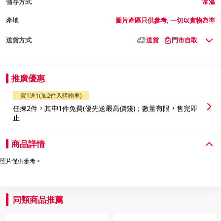
儲存方式
常溫
產地
圖片產區只供參考, 一切以實物為準
送貨方式
送貨
門市自取
推廣優惠
買1送1(加2件入購物車)
任揀2件，其中1件免費(優先送最高價錢)；數量有限，售完即
止
商品詳情
照片僅供參考。
同類商品推薦