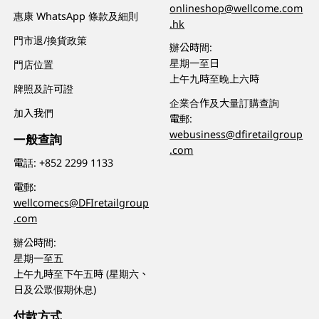
onlineshop@wellcome.com
惠康 WhatsApp 條款及細則
.hk
門市退/換貨政策
辦公時間:
星期一至日
門店位置
上午九時至晚上六時
牌照及許可證
企業合作及大量訂購查詢
加入我們
電郵:
webusiness@dfiretailgroup
一般查詢
.com
電話:
+852 2299 1133
電郵:
wellcomecs@DFIretailgroup
.com
辦公時間:
星期一至五
上午九時至下午五時 (星期六、
日及公眾假期休息)
付款方式