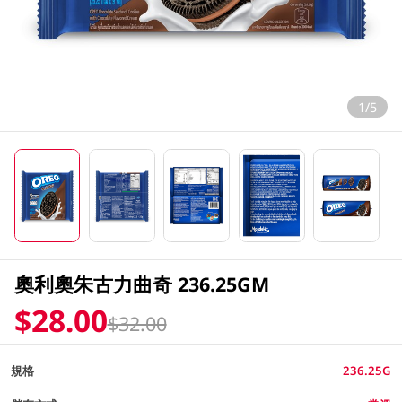
1/5
奧利奧朱古力曲奇 236.25GM
$28.00
$32.00
規格
236.25G