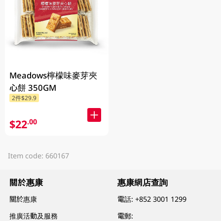
Meadows檸檬味麥芽夾
心餅 350GM
2件$29.9
$22
.00
Item code: 660167
關於惠康
惠康網店查詢
關於惠康
電話:
+852 3001 1299
推廣活動及服務
電郵: