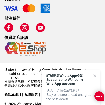
關注我們
優質纲店認證
Under the law of Hong Kong, intoxicating liquor must not
be sold or supplied to a minor (under 18) in the course of
訂閱惠康WhatsApp帳號
business.
Subscribe to Wellcome
根據香港法律，不得在業務過程中，向未成年人 (18 歲以下人士)
WhatApp account
售賣或供應令人醺醉的酒類。
快人一步接收至抵資訊！
Stay one step ahead and grab
條款及細則
|
私隱政策
|
DFI零售集團
the best deals!
© 2024 Wellcome / Market Place. The Dairy Farm Company