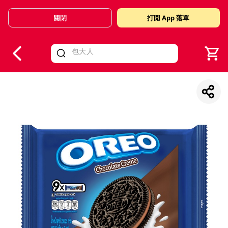
關閉
打開 App 落單
V
alid Until 30 June 2026