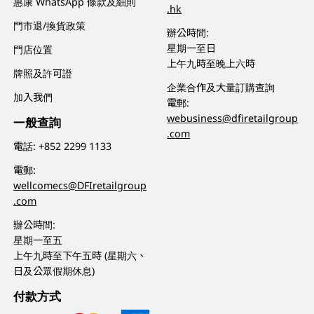
惠康 WhatsApp 條款及細則
.hk
門市退/換貨政策
辦公時間:
星期一至日
門店位置
上午九時至晚上六時
牌照及許可證
企業合作及大量訂購查詢
加入我們
電郵:
webusiness@dfiretailgroup
一般查詢
.com
電話:
+852 2299 1133
電郵:
wellcomecs@DFIretailgroup
.com
辦公時間:
星期一至五
上午九時至下午五時 (星期六、
日及公眾假期休息)
付款方式