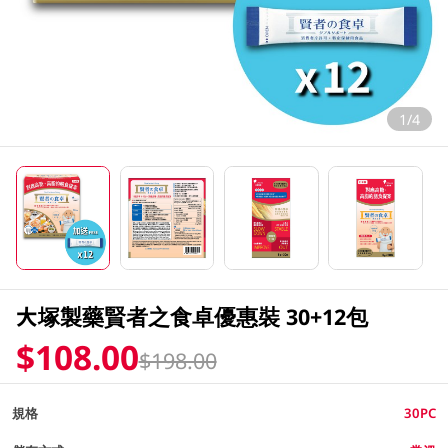
1/4
大塚製藥賢者之食卓優惠裝 30+12包
$108.00
$198.00
規格
30PC