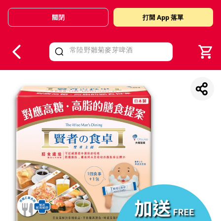
關閉
打開 App 落單
V
alid Until 30 June 2026