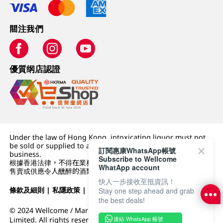
關注我們
優質纲店認證
Under the law of Hong Kong, intoxicating liquor must not
be sold or supplied to a minor (under 18) in the course of
訂閱惠康WhatsApp帳號
business.
Subscribe to Wellcome
根據香港法律，不得在業務過程中，向未成年人 (18 歲以下人士)
WhatApp account
售賣或供應令人醺醉的酒類。
快人一步接收至抵資訊！
條款及細則
|
私隱政策
|
DFI零售集團
Stay one step ahead and grab
the best deals!
© 2024 Wellcome / Market Place. The Dairy Farm Company
連結 WhatsApp 帳號
Limited. All rights reserved.