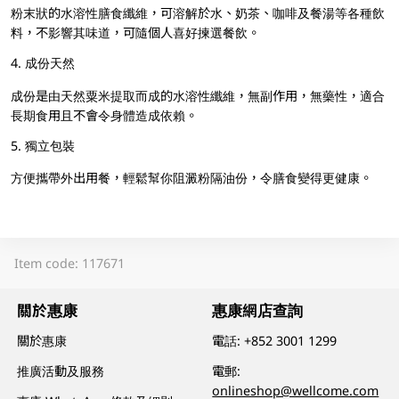
粉末狀的水溶性膳食纖維，可溶解於水、奶茶、咖啡及餐湯等各種飲
料，不影響其味道，可隨個人喜好揀選餐飲。
4. 成份天然
成份是由天然粟米提取而成的水溶性纖維，無副作用，無藥性，適合
長期食用且不會令身體造成依賴。
5. 獨立包裝
方便攜帶外出用餐，輕鬆幫你阻澱粉隔油份，令膳食變得更健康。
Item code: 117671
關於惠康
惠康網店查詢
關於惠康
電話:
+852 3001 1299
推廣活動及服務
電郵:
onlineshop@wellcome.com