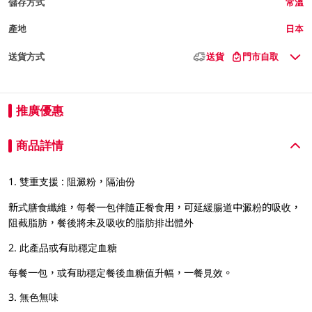
儲存方式
常溫
產地
日本
送貨方式
送貨
門市自取
推廣優惠
商品詳情
1. 雙重支援 : 阻澱粉，隔油份
新式膳食纖維，每餐一包伴隨正餐食用，可延緩腸道中澱粉的吸收，
阻截脂肪，餐後將未及吸收的脂肪排出體外
2. 此產品或有助穩定血糖
每餐一包，或有助穩定餐後血糖值升幅，一餐見效。
3. 無色無味