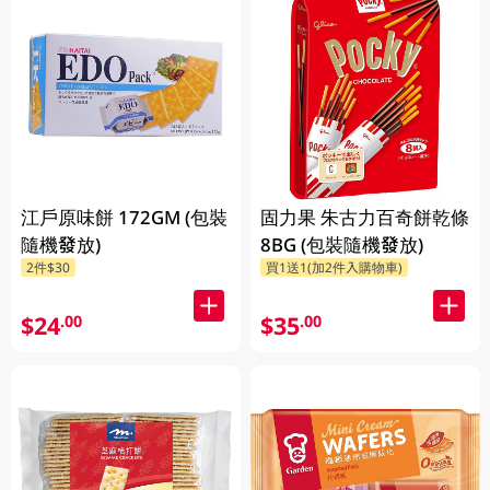
江戶原味餅 172GM (包裝
固力果 朱古力百奇餅乾條
隨機發放)
8BG (包裝隨機發放)
2件$30
買1送1(加2件入購物車)
$24
$35
.00
.00