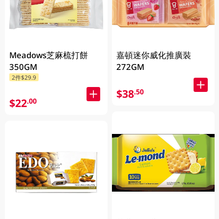
Meadows芝麻梳打餅
嘉頓迷你威化推廣裝
350GM
272GM
2件$29.9
$38
.50
$22
.00