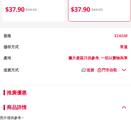
$37.90
$37.90
$44.50
$44.50
規格
324GM
儲存方式
常溫
產地
圖片產區只供參考, 一切以實物為準
送貨方式
送貨
門市自取
推廣優惠
商品詳情
照片僅供參考。