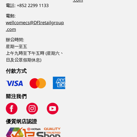
電話:
+852 2299 1133
電郵:
wellcomecs@DFIretailgroup
.com
辦公時間:
星期一至五
上午九時至下午五時 (星期六、
日及公眾假期休息)
付款方式
關注我們
優質纲店認證