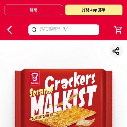
關閉
打開 App 落單
V
alid Until 30 June 2026