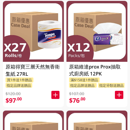
原箱得寶三層天然無香衛
原箱維達prox Prox抽取
式廚房紙 12PK
生紙 27RL
買1件送1件贈品
滿$158送1件贈品
指定品牌送贈品
指定品牌送贈品
指定分類送贈品
$120.00
$107.00
$97
$76
.00
.00