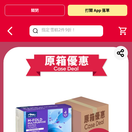
關閉
打開 App 落單
V
alid Until 30 June 2026