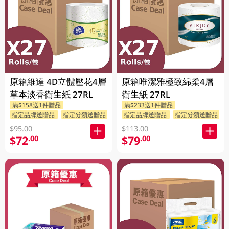
原箱維達 4D立體壓花4層
原箱唯潔雅極致綿柔4層
草本淡香衛生紙 27RL
衛生紙 27RL
滿$158送1件贈品
滿$233送1件贈品
指定品牌送贈品
指定分類送贈品
指定品牌送贈品
指定分類送贈品
$95.00
$113.00
$72
$79
.00
.00