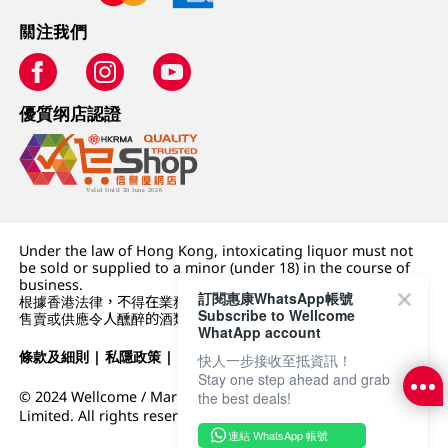
關注我們
優質纲店認證
Under the law of Hong Kong, intoxicating liquor must not
be sold or supplied to a minor (under 18) in the course of
business.
訂閱惠康WhatsApp帳號
根據香港法律，不得在業務過程中，向未成年人 (18 歲以下人士)
Subscribe to Wellcome
售賣或供應令人醺醉的酒類。
WhatApp account
條款及細則
|
私隱政策
|
DFI零售集團
快人一步接收至抵資訊！
Stay one step ahead and grab
© 2024 Wellcome / Market Place. The Dairy Farm Company
the best deals!
Limited. All rights reserved.
連結 WhatsApp 帳號