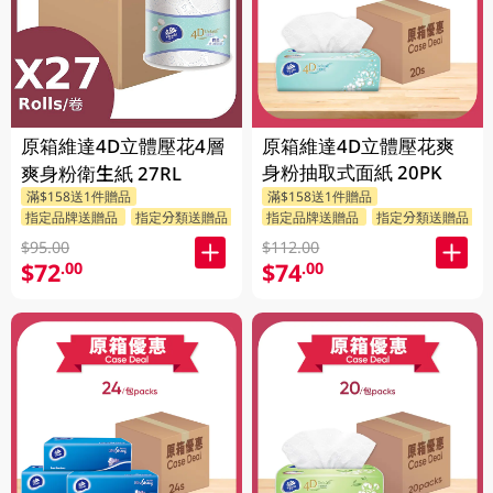
原箱維達4D立體壓花4層
原箱維達4D立體壓花爽
身粉抽取式面紙 20PK
爽身粉衛生紙 27RL
滿$158送1件贈品
滿$158送1件贈品
指定品牌送贈品
指定分類送贈品
指定品牌送贈品
指定分類送贈品
$95.00
$112.00
$72
$74
.00
.00