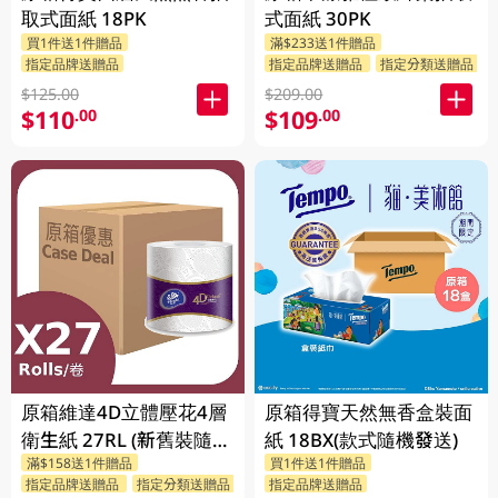
取式面紙 18PK
式面紙 30PK
買1件送1件贈品
滿$233送1件贈品
指定品牌送贈品
指定品牌送贈品
指定分類送贈品
$125.00
$209.00
$110
$109
.00
.00
原箱維達4D立體壓花4層
原箱得寶天然無香盒裝面
衛生紙 27RL (新舊裝隨機
紙 18BX(款式隨機發送)
滿$158送1件贈品
買1件送1件贈品
送出)
指定品牌送贈品
指定分類送贈品
指定品牌送贈品