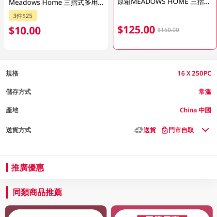
原箱MEADOWS HOME 三摺式抹手紙 16 X 250PC
Meadows Home 三摺式多用途抹手紙 250PC
3件$25
$125.00
$10.00
$160.00
規格
16 X 250PC
儲存方式
常溫
產地
China 中國
送貨方式
送貨
門市自取
推廣優惠
同類商品推薦