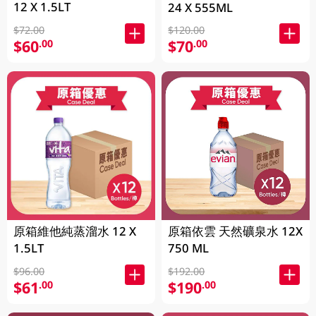
12 X 1.5LT
24 X 555ML
$72.00
$120.00
$60
$70
.00
.00
原箱維他純蒸溜水 12 X
原箱依雲 天然礦泉水 12X
1.5LT
750 ML
$96.00
$192.00
$61
$190
.00
.00