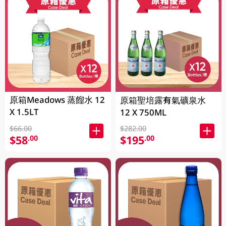
原箱Meadows 蒸餾水 12
原箱聖培露有氣礦泉水
X 1.5LT
12 X 750ML
$66.00
$282.00
$58
$195
.00
.00