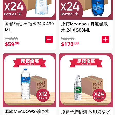
原箱維他 蒸餾水24 X 430
原箱Meadows 有氣礦泉
ML
水 24 X 500ML
$108.00
$228.00
$59
$170
.90
.00
原箱MEADOWS 礦泉水
原箱華潤怡寶 飲用純淨水