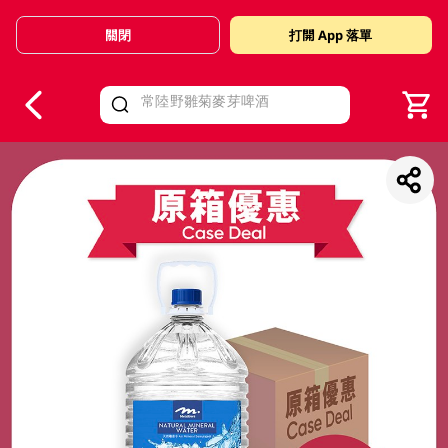
關閉
打開 App 落單
V
alid Until 30 June 2026