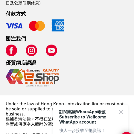
日及公眾假期休息)
付款方式
關注我們
優質纲店認證
Under the law of Hong Kong, intoxicating liquor must not
be sold or supplied to a minor (under 18) in the course of
訂閱惠康WhatsApp帳號
business.
Subscribe to Wellcome
根據香港法律，不得在業務過程中，向未成年人 (18 歲以下人士)
WhatApp account
售賣或供應令人醺醉的酒類。
快人一步接收至抵資訊！