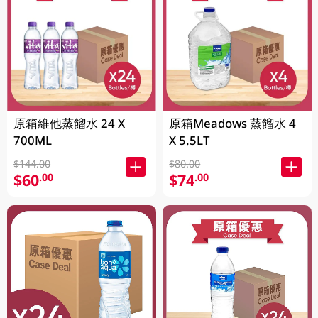
原箱維他蒸餾水 24 X
原箱Meadows 蒸餾水 4
700ML
X 5.5LT
$144.00
$80.00
$60
$74
.00
.00