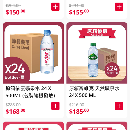
$204.00
$294.00
$150
$155
.00
.00
原箱依雲礦泉水 24 X
原箱富維克 天然礦泉水
24X 500 ML
500ML (包裝隨機發放)
$288.00
$216.00
$168
$185
.00
.00