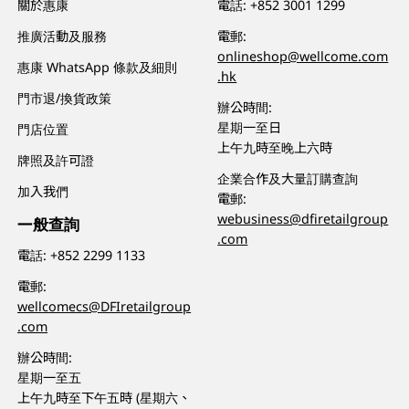
關於惠康
電話:
+852 3001 1299
推廣活動及服務
電郵:
onlineshop@wellcome.com
惠康 WhatsApp 條款及細則
.hk
門市退/換貨政策
辦公時間:
星期一至日
門店位置
上午九時至晚上六時
牌照及許可證
企業合作及大量訂購查詢
加入我們
電郵:
webusiness@dfiretailgroup
一般查詢
.com
電話:
+852 2299 1133
電郵:
wellcomecs@DFIretailgroup
.com
辦公時間:
星期一至五
上午九時至下午五時 (星期六、