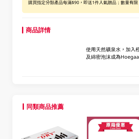
購買指定分類產品每滿$90，即送1件人氣贈品；數量有
商品詳情
使用天然礦泉水，加入
及綿密泡沫成為Hoegaa
同類商品推薦