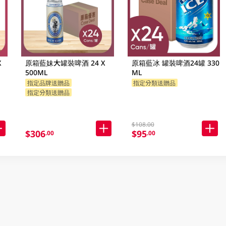
X
原箱藍妹大罐裝啤酒 24 X
原箱藍冰 罐裝啤酒24罐 330
500ML
ML
指定品牌送贈品
指定分類送贈品
指定分類送贈品
$108.00
$306
$95
.00
.00