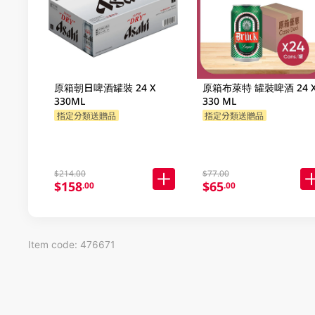
原箱朝日啤酒罐裝 24 X
原箱布萊特 罐裝啤酒 24 
330ML
330 ML
指定分類送贈品
指定分類送贈品
$214.00
$77.00
$158
$65
.00
.00
Item code: 476671