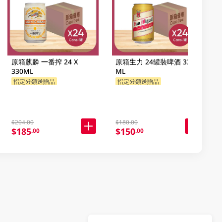
原箱麒麟 一番搾 24 X
原箱生力 24罐裝啤酒 330
330ML
ML
指定分類送贈品
指定分類送贈品
$204.00
$180.00
$185
$150
.00
.00