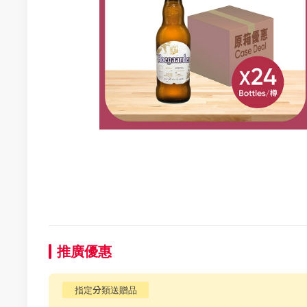
推廣優惠
指定分類送贈品