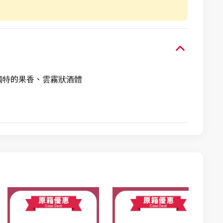
獨特的果香、雲霧狀酒體