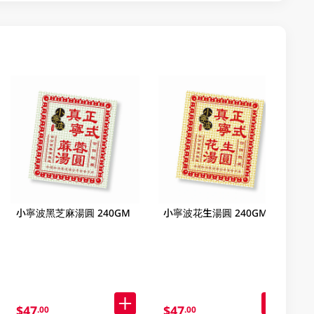
小寧波黑芝麻湯圓 240GM
小寧波花生湯圓 240GM
$47
$47
.00
.00