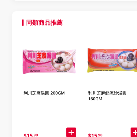
同類商品推薦
利川芝麻湯圓 200GM
利川芝麻餡流沙湯圓
160GM
$15
$15
.90
.90