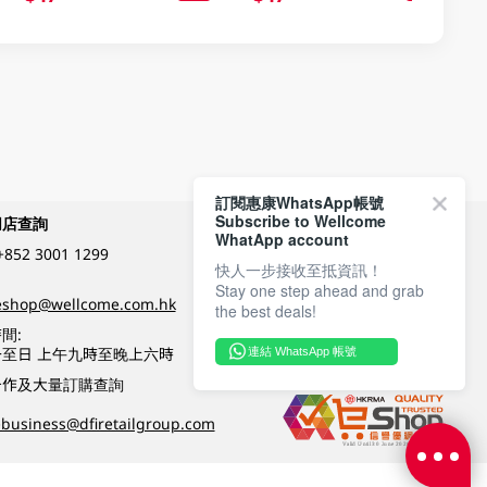
訂閱惠康WhatsApp帳號
Subscribe to Wellcome
網店查詢
付款方式
WhatApp account
+852 3001 1299
快人一步接收至抵資訊！
Stay one step ahead and grab
關注我們
eshop@wellcome.com.hk
the best deals!
間:
至日 上午九時至晚上六時
連結 WhatsApp 帳號
優質纲店認證
合作及大量訂購查詢
business@dfiretailgroup.com