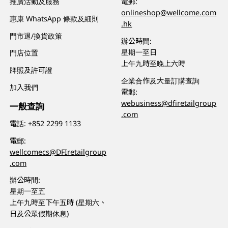
推廣活動及服務
電郵:
onlineshop@wellcome.com
惠康 WhatsApp 條款及細則
.hk
門市退/換貨政策
辦公時間:
星期一至日
門店位置
上午九時至晚上六時
牌照及許可證
企業合作及大量訂購查詢
加入我們
電郵:
webusiness@dfiretailgroup
一般查詢
.com
電話:
+852 2299 1133
電郵:
wellcomecs@DFIretailgroup
.com
辦公時間:
星期一至五
上午九時至下午五時 (星期六、
日及公眾假期休息)