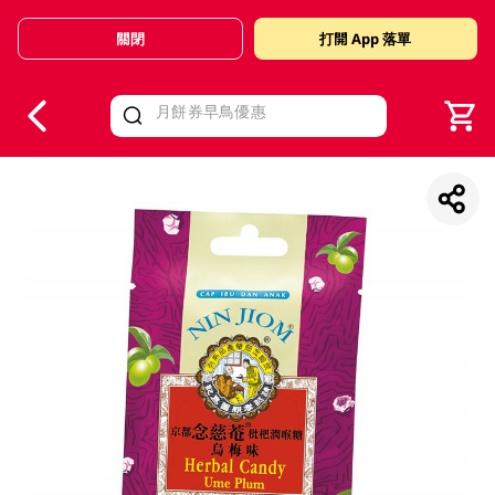
關閉
打開 App 落單
V
alid Until 30 June 2026