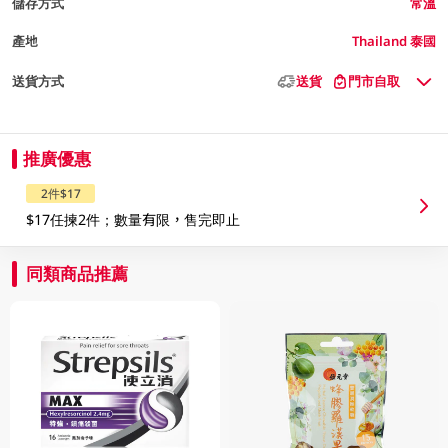
儲存方式
常溫
產地
Thailand 泰國
送貨方式
送貨
門市自取
推廣優惠
2件$17
$17任揀2件；數量有限，售完即止
同類商品推薦