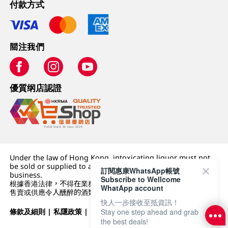
付款方式
關注我們
優質纲店認證
Under the law of Hong Kong, intoxicating liquor must not
be sold or supplied to a minor (under 18) in the course of
訂閱惠康WhatsApp帳號
business.
Subscribe to Wellcome
根據香港法律，不得在業務過程中，向未成年人 (18 歲以下人士)
WhatApp account
售賣或供應令人醺醉的酒類。
快人一步接收至抵資訊！
Stay one step ahead and grab
條款及細則
|
私隱政策
|
DFI零售集團
the best deals!