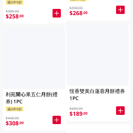
滿3件9折
$398.00
$388.00
$268
.00
$258
.00
恆香雙黃白蓮蓉月餅禮券
利苑開心果五仁月餅(禮
1PC
券) 1PC
$409.00
滿3件9折
$189
.00
$448.00
$308
.00