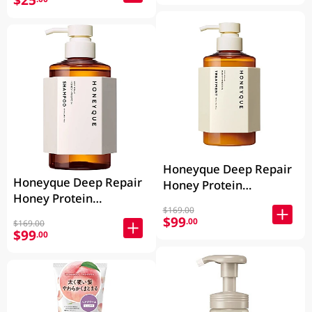
$25
Honeyque Deep Repair
Honeyque Deep Repair
Honey Protein
Honey Protein
Treatment 450ML
$169.00
Shampoo 450ML
$99
.00
$169.00
$99
.00