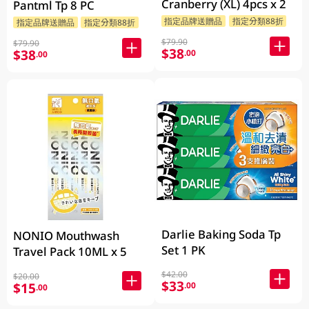
Cranberry (XL) 4pcs x 2
Pantml Tp 8 PC
指定品牌送贈品
指定分類88折
指定品牌送贈品
指定分類88折
$79.90
$79.90
$38
$38
.00
.00
Darlie Baking Soda Tp
NONIO Mouthwash
Set 1 PK
Travel Pack 10ML x 5
$42.00
$20.00
$33
$15
.00
.00