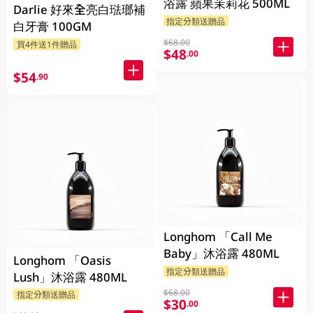
浴露 蘋果茉莉花 500ML
Darlie 好來全亮白琺瑯補
指定分類送贈品
白牙膏 100GM
$68.00
買4件送1件贈品
$48
.00
$54
.90
Longhom 「Call Me
Baby」沐浴露 480ML
Longhom 「Oasis
指定分類送贈品
Lush」沐浴露 480ML
$68.00
指定分類送贈品
$30
.00