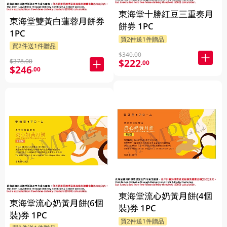
東海堂十勝紅豆三重奏月
東海堂雙黃白蓮蓉月餅券
餅券 1PC
1PC
買2件送1件贈品
買2件送1件贈品
$340.00
$222
$378.00
.00
$246
.00
東海堂流心奶黃月餅(4個
東海堂流心奶黃月餅(6個
裝)券 1PC
裝)券 1PC
買2件送1件贈品