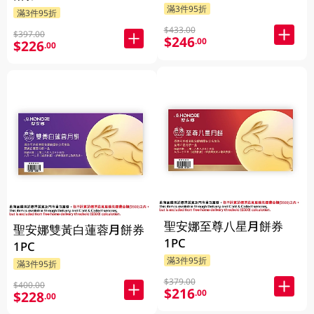
滿3件95折
滿3件95折
$433.00
$397.00
$246
.00
$226
.00
聖安娜至尊八星月餅券
聖安娜雙黃白蓮蓉月餅券
1PC
1PC
滿3件95折
滿3件95折
$379.00
$400.00
$216
.00
$228
.00