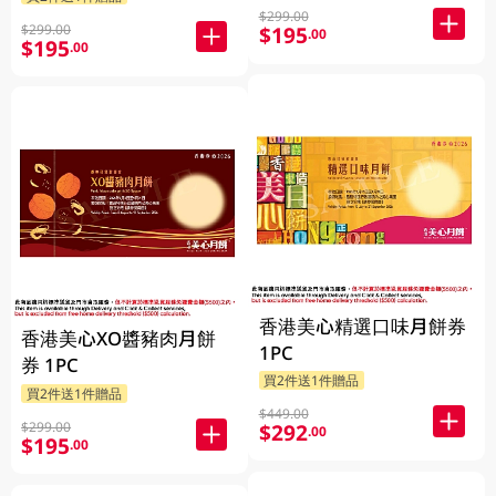
$299.00
$299.00
$195
.00
$195
.00
香港美心精選口味月餅券
香港美心XO醬豬肉月餅
1PC
券 1PC
買2件送1件贈品
買2件送1件贈品
$449.00
$299.00
$292
.00
$195
.00