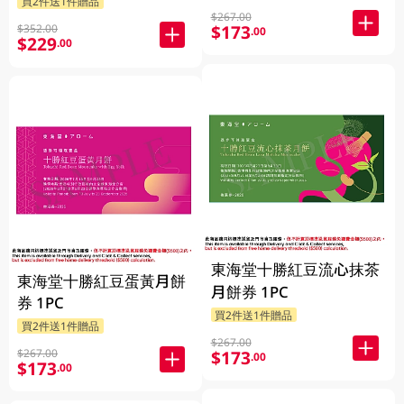
買2件送1件贈品
$267.00
$173
$352.00
.00
$229
.00
東海堂十勝紅豆流心抹茶
東海堂十勝紅豆蛋黃月餅
月餅券 1PC
券 1PC
買2件送1件贈品
買2件送1件贈品
$267.00
$267.00
$173
.00
$173
.00