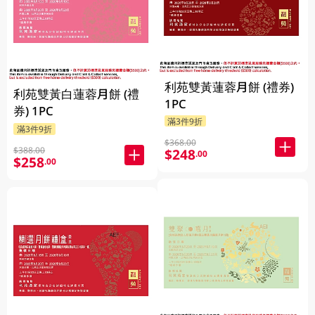
利苑雙黃蓮蓉月餅 (禮券)
利苑雙黃白蓮蓉月餅 (禮
1PC
券) 1PC
滿3件9折
滿3件9折
$368.00
$388.00
$248
.00
$258
.00